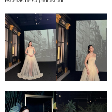
escenas de su photoshoot.