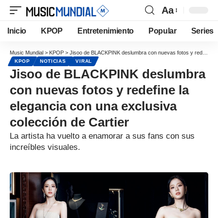
Aa
Inicio
KPOP
Entretenimiento
Popular
Series
Music Mundial
>
KPOP
>
Jisoo de BLACKPINK deslumbra con nuevas fotos y redefine la elegancia con una exclusiva colección de Cartier
KPOP
NOTICIAS
VIRAL
Jisoo de BLACKPINK deslumbra
con nuevas fotos y redefine la
elegancia con una exclusiva
colección de Cartier
La artista ha vuelto a enamorar a sus fans con sus
increíbles visuales.