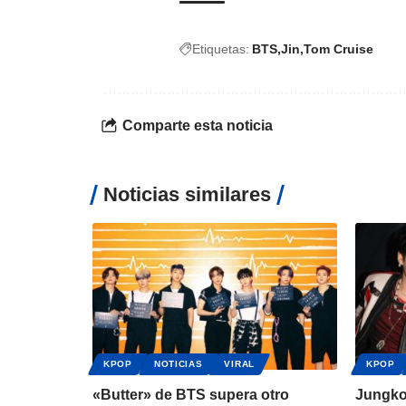
Etiquetas:
BTS
Jin
Tom Cruise
Comparte esta noticia
Noticias similares
KPOP
NOTICIAS
VIRAL
KPOP
«Butter» de BTS supera otro
Jungko