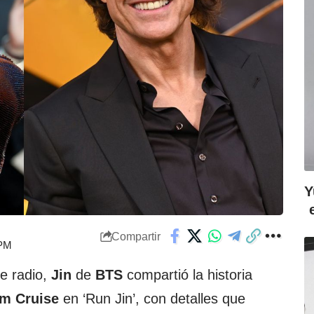
Y
Compartir
 PM
de radio,
Jin
de
BTS
compartió la historia
m Cruise
en ‘Run Jin’, con detalles que