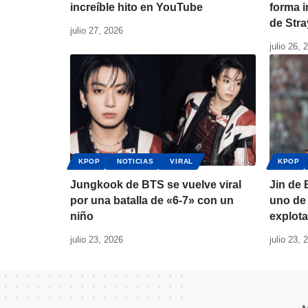
increíble hito en YouTube
forma i
de Stra
julio 27, 2026
julio 26, 
KPOP
NOTICIAS
VIRAL
KPOP
Jungkook de BTS se vuelve viral
Jin de
por una batalla de «6-7» con un
uno de 
niño
explota
julio 23, 2026
julio 23, 