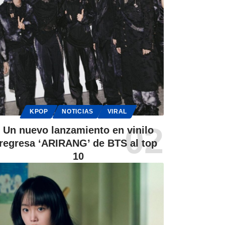
KPOP
NOTICIAS
VIRAL
Un nuevo lanzamiento en vinilo
regresa ‘ARIRANG’ de BTS al top
10