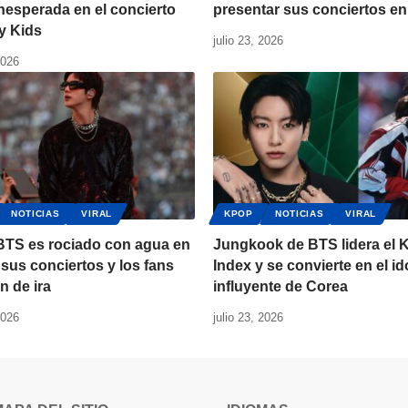
nesperada en el concierto
presentar sus conciertos en
y Kids
julio 23, 2026
2026
NOTICIAS
VIRAL
KPOP
NOTICIAS
VIRAL
 BTS es rociado con agua en
Jungkook de BTS lidera el 
sus conciertos y los fans
Index y se convierte en el i
n de ira
influyente de Corea
2026
julio 23, 2026