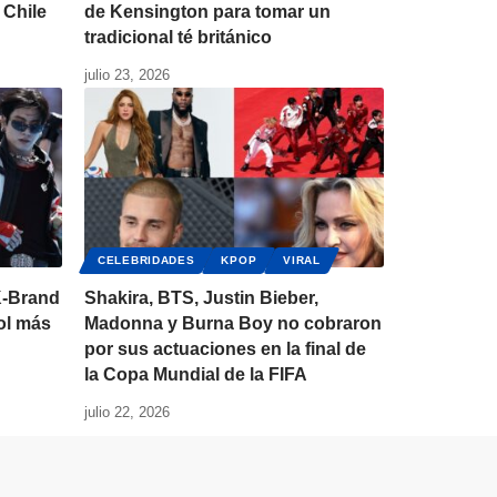
 Chile
de Kensington para tomar un
tradicional té británico
julio 23, 2026
CELEBRIDADES
KPOP
VIRAL
K-Brand
Shakira, BTS, Justin Bieber,
dol más
Madonna y Burna Boy no cobraron
por sus actuaciones en la final de
la Copa Mundial de la FIFA
julio 22, 2026