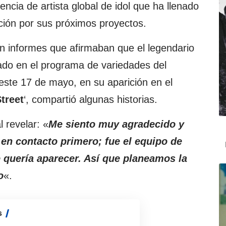
encia de artista global de idol que ha llenado
ción por sus próximos proyectos.
n informes que afirmaban que el legendario
ado en el programa de variedades del
este 17 de mayo, en su aparición en el
treet
‘, compartió algunas historias.
l revelar: «
Me siento muy agradecido y
en contacto primero; fue el equipo de
 quería aparecer. Así que planeamos la
o
«.
s