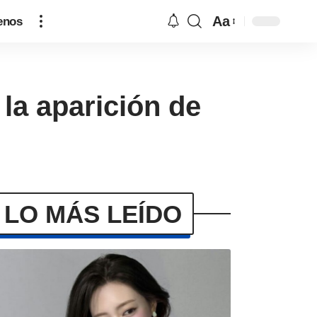
Aa
enos
 la aparición de
LO MÁS LEÍDO