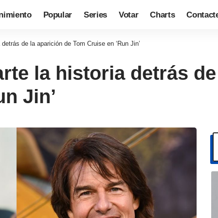
nimiento
Popular
Series
Votar
Charts
Contact
 detrás de la aparición de Tom Cruise en ‘Run Jin’
te la historia detrás de
n Jin’