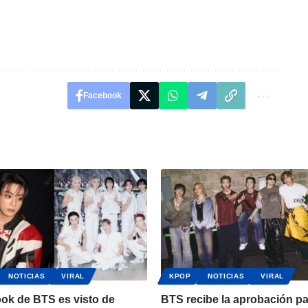
Facebook
NOTICIAS
VIRAL
KPOP
NOTICIAS
VIRAL
ok de BTS es visto de
BTS recibe la aprobación p