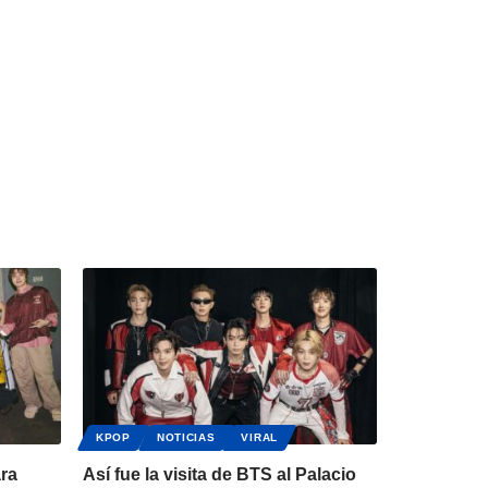
KPOP
NOTICIAS
VIRAL
ara
Así fue la visita de BTS al Palacio