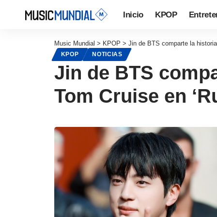
Inicio
KPOP
Entrete
Music Mundial
>
KPOP
>
Jin de BTS comparte la historia
KPOP
NOTICIAS
Jin de BTS compar
Tom Cruise en ‘Ru