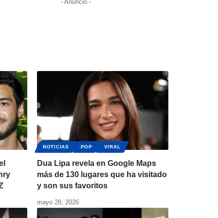
- Anuncio -
NOTICIAS
POP
VIRAL
el
Dua Lipa revela en Google Maps
nry
más de 130 lugares que ha visitado
Z
y son sus favoritos
mayo 28, 2026