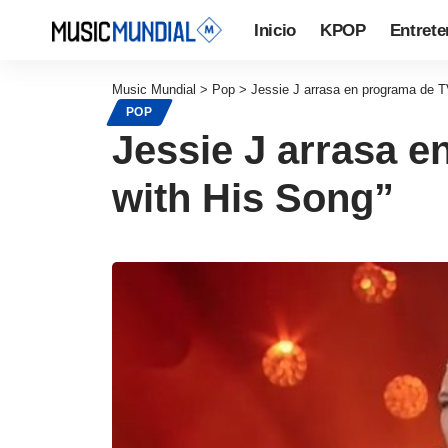
Inicio
KPOP
Entrete
Music Mundial
>
Pop
>
Jessie J arrasa en programa de TV
POP
Jessie J arrasa e
with His Song”