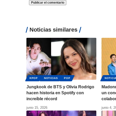
Noticias similares
KPOP
NOTICIAS
POP
NOTICI
Jungkook de BTS y Olivia Rodrigo
Madonn
hacen historia en Spotify con
un conc
increíble récord
colabo
junio 15, 2026
junio 4, 