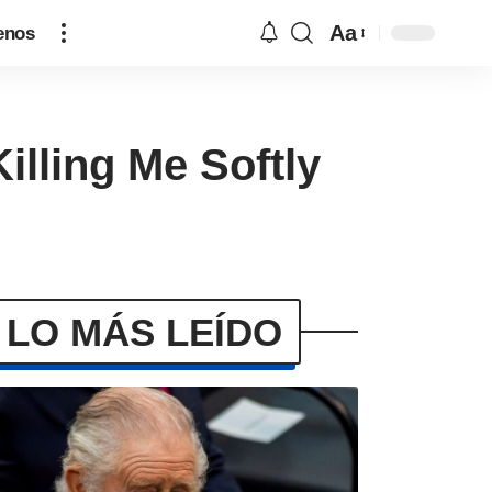
Aa
enos
illing Me Softly
LO MÁS LEÍDO