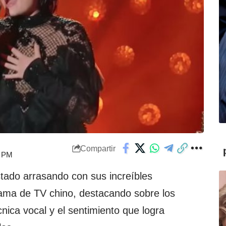
Compartir
9 PM
tado arrasando con sus increíbles
ama de TV chino, destacando sobre los
nica vocal y el sentimiento que logra