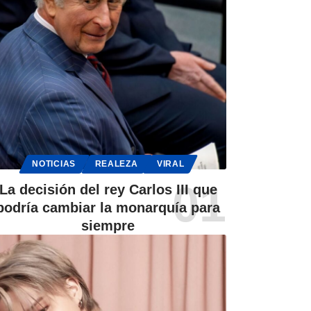
NOTICIAS
REALEZA
VIRAL
La decisión del rey Carlos III que
podría cambiar la monarquía para
siempre