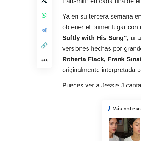
transmitir en cada una de el
Ya en su tercera semana en 
obtener el primer lugar con
Softly with His Song”
, un
versiones hechas por grande
Roberta Flack, Frank Sina
originalmente interpretada 
Puedes ver a Jessie J canta
Más noticia