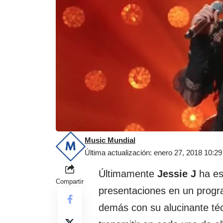
Music Mundial
Última actualización: enero 27, 2018 10:2
Últimamente
Jessie J
ha es
Compartir
presentaciones en un progr
demás con su alucinante téc