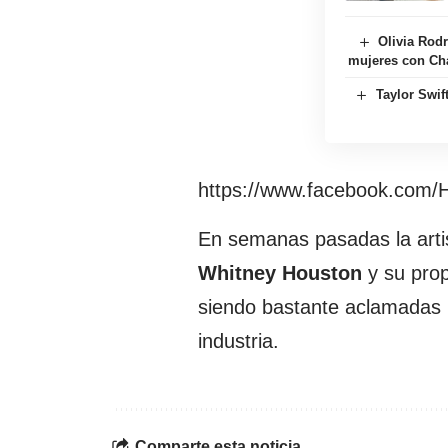
Olivia Rodr
mujeres con Ch
Taylor Swift
https://www.facebook.com/H
En semanas pasadas la arti
Whitney Houston
y su prop
siendo bastante aclamadas p
industria.
Comparte esta noticia