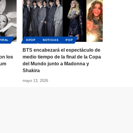
VIRAL
KPOP
NOTICIAS
POP
BTS encabezará el espectáculo de
on los
medio tiempo de la final de la Copa
bum
del Mundo junto a Madonna y
Shakira
mayo 13, 2026