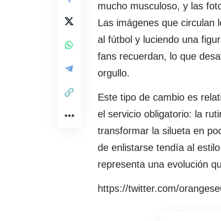
mucho musculoso, y las foto
Las imágenes que circulan 
al fútbol y luciendo una fi
fans recuerdan, lo que desa
orgullo.
Este tipo de cambio es rel
el servicio obligatorio: la ru
transformar la silueta en 
de enlistarse tendía al esti
representa una evolución 
https://twitter.com/orange