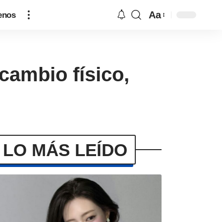
Aa
enos
cambio físico,
LO MÁS LEÍDO