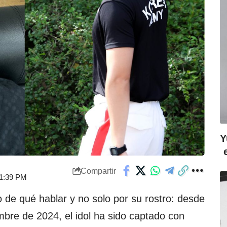
Y
Compartir
 1:39 PM
de qué hablar y no solo por su rostro: desde
mbre de 2024, el idol ha sido captado con