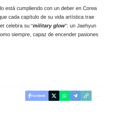
olo está cumpliendo con un deber en Corea
que cada capítulo de su vida artística trae
et celebra su “
military
glow
”: un Jaehyun
como siempre, capaz de encender pasiones
Facebook