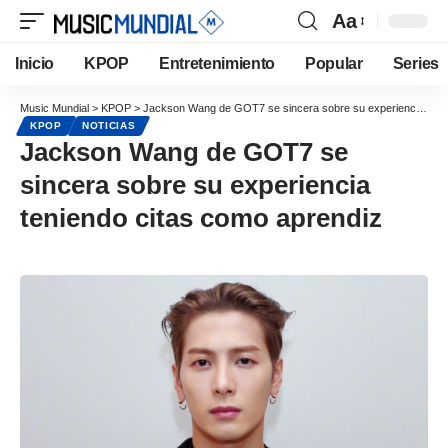
Aa
Inicio
KPOP
Entretenimiento
Popular
Series
Music Mundial
>
KPOP
>
Jackson Wang de GOT7 se sincera sobre su experiencia teniendo citas como aprendiz
KPOP
NOTICIAS
Jackson Wang de GOT7 se
sincera sobre su experiencia
teniendo citas como aprendiz