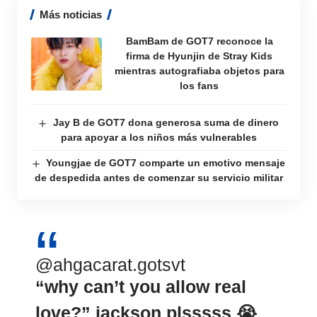
Más noticias
BamBam de GOT7 reconoce la
firma de Hyunjin de Stray Kids
mientras autografiaba objetos para
los fans
Jay B de GOT7 dona generosa suma de dinero
para apoyar a los niños más vulnerables
Youngjae de GOT7 comparte un emotivo mensaje
de despedida antes de comenzar su servicio militar
@ahgacarat.gotsvt
“why can’t you allow real
love?” jackson plsssss 😭