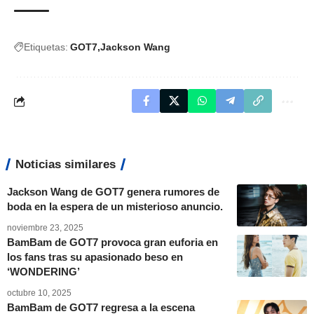
Etiquetas:
GOT7
Jackson Wang
Noticias similares
Jackson Wang de GOT7 genera rumores de
boda en la espera de un misterioso anuncio.
noviembre 23, 2025
BamBam de GOT7 provoca gran euforia en
los fans tras su apasionado beso en
‘WONDERING’
octubre 10, 2025
BamBam de GOT7 regresa a la escena