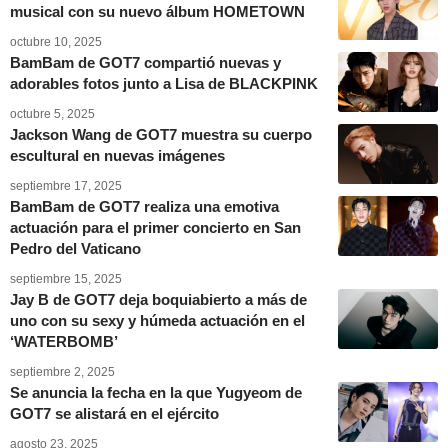
musical con su nuevo álbum HOMETOWN
octubre 10, 2025
BamBam de GOT7 compartió nuevas y
adorables fotos junto a Lisa de BLACKPINK
octubre 5, 2025
Jackson Wang de GOT7 muestra su cuerpo
escultural en nuevas imágenes
septiembre 17, 2025
BamBam de GOT7 realiza una emotiva
actuación para el primer concierto en San
Pedro del Vaticano
septiembre 15, 2025
Jay B de GOT7 deja boquiabierto a más de
uno con su sexy y húmeda actuación en el
‘WATERBOMB’
septiembre 2, 2025
Se anuncia la fecha en la que Yugyeom de
GOT7 se alistará en el ejército
agosto 23, 2025