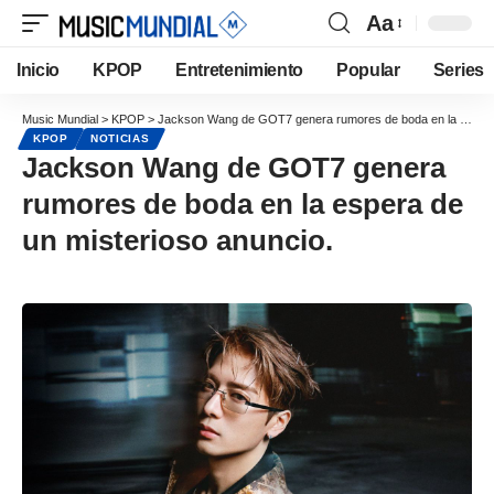
Aa
Inicio
KPOP
Entretenimiento
Popular
Series
Music Mundial
>
KPOP
>
Jackson Wang de GOT7 genera rumores de boda en la espera de un misterioso anuncio.
KPOP
NOTICIAS
Jackson Wang de GOT7 genera
rumores de boda en la espera de
un misterioso anuncio.