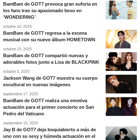
BamBam de GOT7 provoca gran euforia en
los fans tras su apasionado beso en
‘WONDERING’
octubre 10, 2025
BamBam de GOT7 regresa a la escena
musical con su nuevo álbum HOMETOWN
octubre 10, 2025
BamBam de GOT7 compartió nuevas y
adorables fotos junto a Lisa de BLACKPINK
octubre 5, 2025
Jackson Wang de GOT7 muestra su cuerpo
escultural en nuevas imágenes
septiembre 17, 2025
BamBam de GOT7 realiza una emotiva
actuación para el primer concierto en San
Pedro del Vaticano
septiembre 15, 2025
Jay B de GOT7 deja boquiabierto a más de
uno con su sexy y húmeda actuación en el