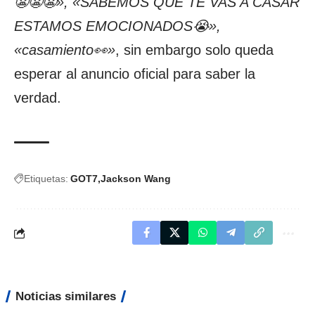
😬😬😬», «SABEMOS QUE TE VAS A CASAR
ESTAMOS EMOCIONADOS😭»,
«casamiento👀»
, sin embargo solo queda
esperar al anuncio oficial para saber la
verdad.
Etiquetas:
GOT7
Jackson Wang
Noticias similares