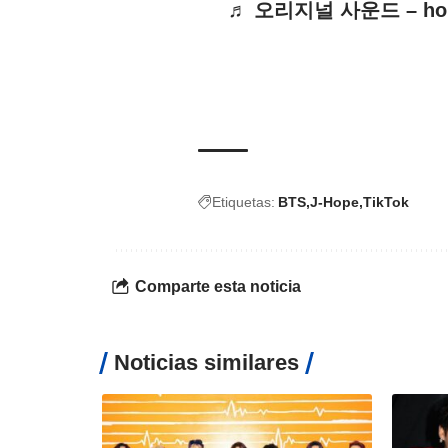
♬ 오리지널 사운드 – hobi
Etiquetas:
BTS
J-Hope
TikTok
Comparte esta noticia
Noticias similares