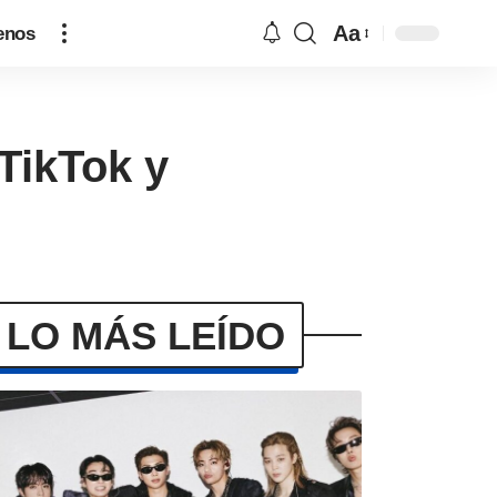
Aa
enos
TikTok y
LO MÁS LEÍDO