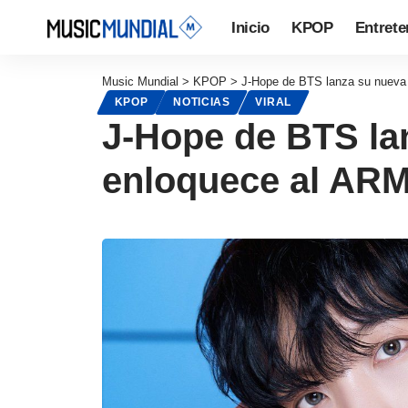
Inicio
KPOP
Entrete
Music Mundial
>
KPOP
>
J-Hope de BTS lanza su nueva
KPOP
NOTICIAS
VIRAL
J-Hope de BTS la
enloquece al AR