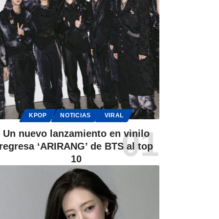
KPOP
NOTICIAS
VIRAL
Un nuevo lanzamiento en vinilo
regresa ‘ARIRANG’ de BTS al top
10