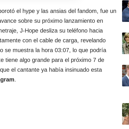
orotó el hype y las ansias del fandom, fue un
 avance sobre su próximo lanzamiento en
ometraje, J-Hope desliza su teléfono hacia
tamente con el cable de carga, revelando
eo se muestra la hora 03:07, lo que podría
te tiene algo grande para el próximo 7 de
que el cantante ya había insinuado esta
agram
.