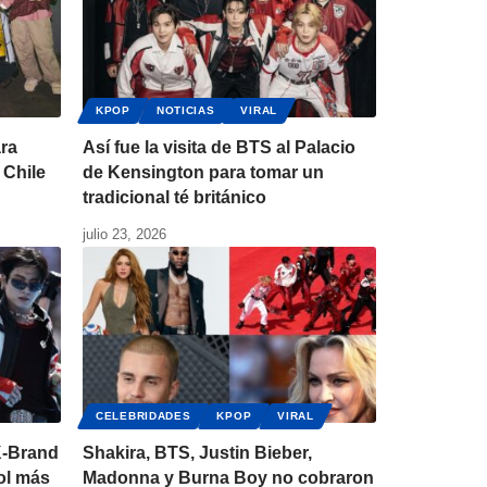
KPOP
NOTICIAS
VIRAL
ara
Así fue la visita de BTS al Palacio
 Chile
de Kensington para tomar un
tradicional té británico
julio 23, 2026
CELEBRIDADES
KPOP
VIRAL
K-Brand
Shakira, BTS, Justin Bieber,
dol más
Madonna y Burna Boy no cobraron