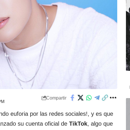
Compartir
 PM
o euforia por las redes sociales!, y es que
nzado su cuenta oficial de
TikTok
, algo que