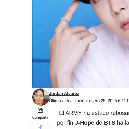
Jordan Alvarez
Última actualización: enero 25, 2025 6:11
¡El ARMY ha estado rebosand
Compartir
por fin
J-Hope
de
BTS
ha la