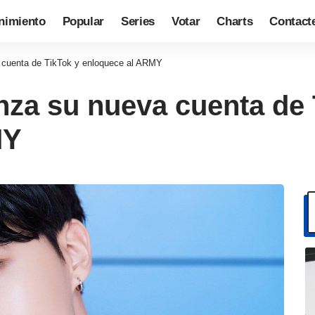
nimiento
Popular
Series
Votar
Charts
Contact
 cuenta de TikTok y enloquece al ARMY
nza su nueva cuenta de 
MY