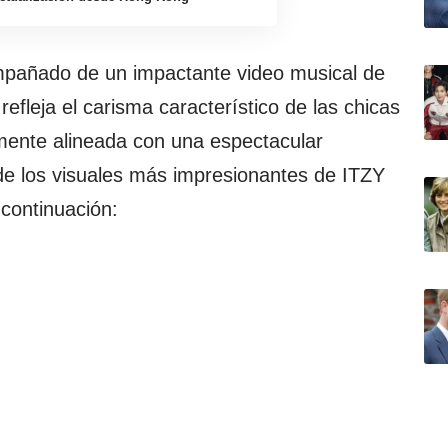
pañado de un impactante video musical de
refleja el carisma característico de las chicas
mente alineada con una espectacular
de los visuales más impresionantes de ITZY
continuación: