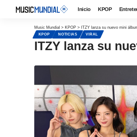
Inicio
KPOP
Entrete
Music Mundial
>
KPOP
>
ITZY lanza su nuevo mini ál
KPOP
NOTICIAS
VIRAL
ITZY lanza su nu