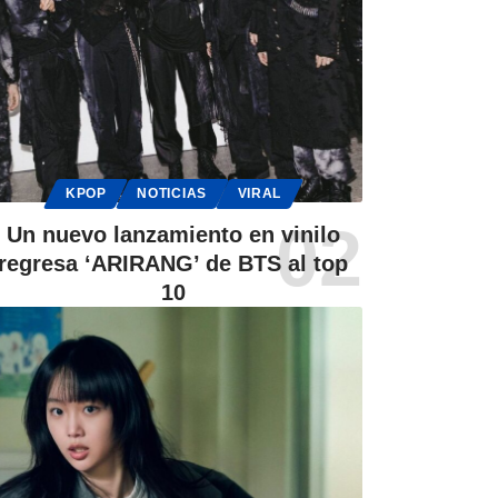
KPOP
NOTICIAS
VIRAL
Un nuevo lanzamiento en vinilo
regresa ‘ARIRANG’ de BTS al top
10