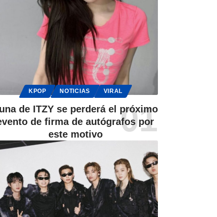
KPOP
NOTICIAS
VIRAL
una de ITZY se perderá el próximo
evento de firma de autógrafos por
este motivo