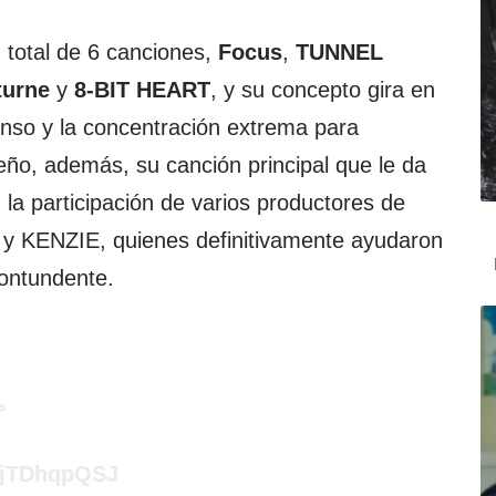
 total de 6 canciones,
Focus
,
TUNNEL
turne
y
8-BIT HEART
, y su concepto gira en
nso y la concentración extrema para
ño, además, su canción principal que le da
la participación de varios productores de
y KENZIE, quienes definitivamente ayudaron
contundente.
>
/fjTDhqpQSJ