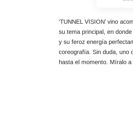
‘TUNNEL VISION’ vino acom
su tema principal, en donde 
y su feroz energía perfecta
coreografía. Sin duda, uno 
hasta el momento. Míralo a 