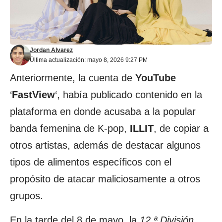
Jordan Alvarez
Última actualización: mayo 8, 2026 9:27 PM
Anteriormente, la cuenta de
YouTube
‘
FastView
‘, había publicado contenido en la
plataforma en donde acusaba a la popular
banda femenina de K-pop,
ILLIT
, de copiar a
otros artistas, además de destacar algunos
tipos de alimentos específicos con el
propósito de atacar maliciosamente a otros
grupos.
En la tarde del 8 de mayo, la
12.ª División