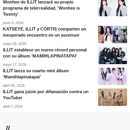
Wonhee de ILLIT lanzará su propio
programa de telerrealidad, ‘Wonhee is
Twenty’
junio 4, 2026
KATSEYE, ILLIT y CORTIS comparten un
inesperado encuentro en un ascensor
mayo 29, 2026
ILLIT establece un nuevo récord personal
con su álbum ‘MAMIHLAPINATAPAI’
mayo 17, 2026
ILLIT lanza su cuarto mini álbum
‘Mamihlapinatapai’
abril 30, 2026
ILLIT gana juicio por difamación contra un
YouTuber
abril 7, 2026
//