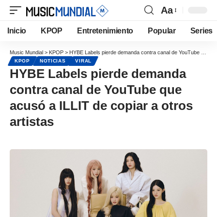
Aa
Inicio
KPOP
Entretenimiento
Popular
Series
Music Mundial
>
KPOP
>
HYBE Labels pierde demanda contra canal de YouTube que acusó a ILLIT de copiar a otros artistas
KPOP
NOTICIAS
VIRAL
HYBE Labels pierde demanda
contra canal de YouTube que
acusó a ILLIT de copiar a otros
artistas