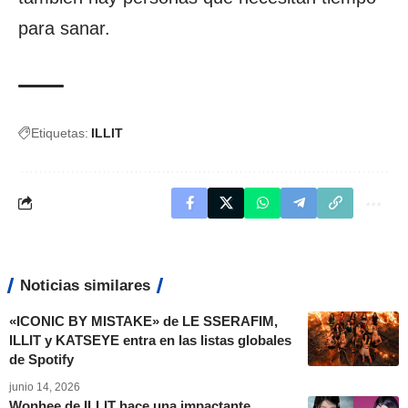
para sanar.
Etiquetas:
ILLIT
Noticias similares
«ICONIC BY MISTAKE» de LE SSERAFIM,
ILLIT y KATSEYE entra en las listas globales
de Spotify
junio 14, 2026
Wonhee de ILLIT hace una impactante