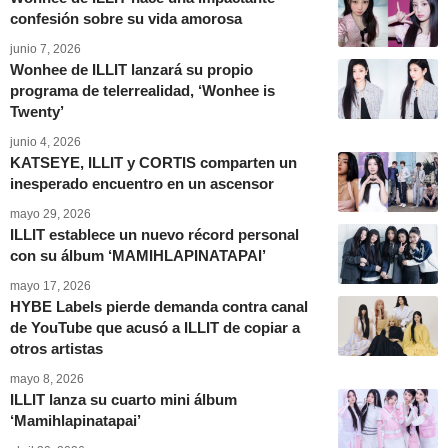
confesión sobre su vida amorosa
junio 7, 2026
Wonhee de ILLIT lanzará su propio
programa de telerrealidad, ‘Wonhee is
Twenty’
junio 4, 2026
KATSEYE, ILLIT y CORTIS comparten un
inesperado encuentro en un ascensor
mayo 29, 2026
ILLIT establece un nuevo récord personal
con su álbum ‘MAMIHLAPINATAPAI’
mayo 17, 2026
HYBE Labels pierde demanda contra canal
de YouTube que acusó a ILLIT de copiar a
otros artistas
mayo 8, 2026
ILLIT lanza su cuarto mini álbum
‘Mamihlapinatapai’