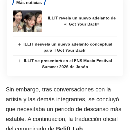
Más noticias
ILLIT revela un nuevo adelanto de
«I Got Your Back»
ILLIT desvela un nuevo adelanto conceptual
para ‘I Got Your Back’
ILLIT se presentará en el FNS Music Festival
Summer 2026 de Japón
Sin embargo, tras conversaciones con la
artista y las demás integrantes, se concluyó
que necesitaba un periodo de descanso más
estable. A continuación, la traducción oficial
del comunicado de
Belift
Lab
: