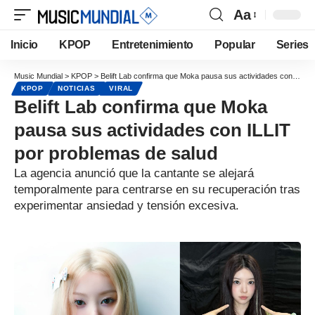
Aa
Inicio
KPOP
Entretenimiento
Popular
Series
Music Mundial
>
KPOP
>
Belift Lab confirma que Moka pausa sus actividades con ILLIT por problemas de salud
KPOP
NOTICIAS
VIRAL
Belift Lab confirma que Moka
pausa sus actividades con ILLIT
por problemas de salud
La agencia anunció que la cantante se alejará
temporalmente para centrarse en su recuperación tras
experimentar ansiedad y tensión excesiva.