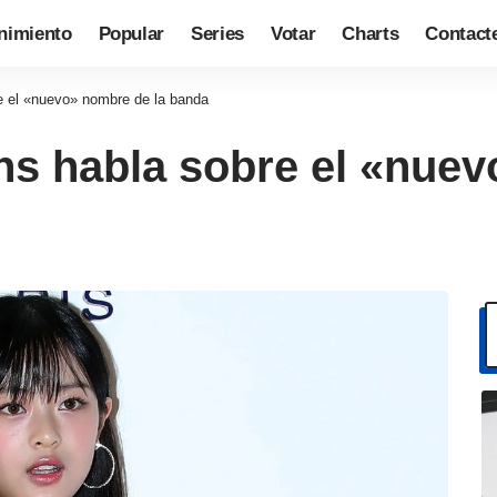
nimiento
Popular
Series
Votar
Charts
Contact
 el «nuevo» nombre de la banda
s habla sobre el «nuev