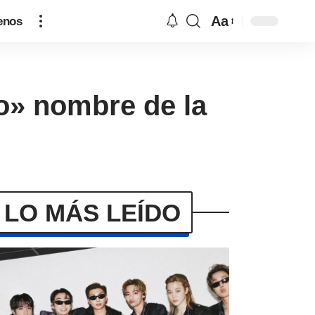
Aa
enos
o» nombre de la
LO MÁS LEÍDO