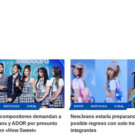
NOTICIAS
VIRAL
KPOP
NOTICIAS
VIRAL
 compositores demandan a
NewJeans estaría preparan
ns y ADOR por presunto
posible regreso con solo tr
 en «How Sweet»
integrantes