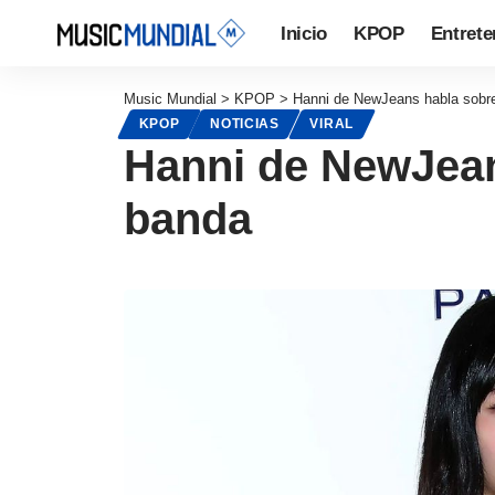
Inicio
KPOP
Entrete
Music Mundial
>
KPOP
>
Hanni de NewJeans habla sobre
KPOP
NOTICIAS
VIRAL
Hanni de NewJean
banda