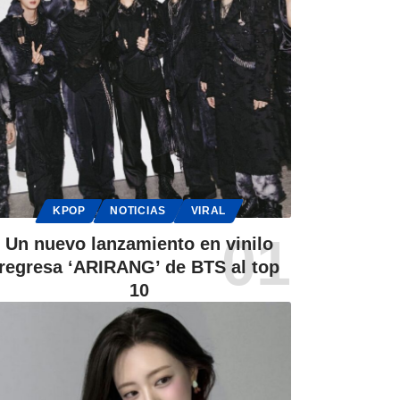
KPOP
NOTICIAS
VIRAL
Un nuevo lanzamiento en vinilo
regresa ‘ARIRANG’ de BTS al top
10