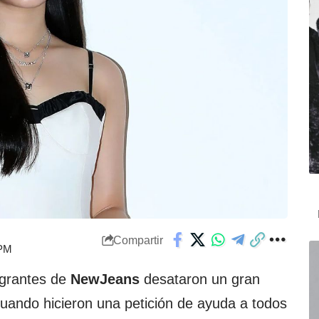
Compartir
 PM
tegrantes de
NewJeans
desataron un gran
cuando hicieron una petición de ayuda a todos