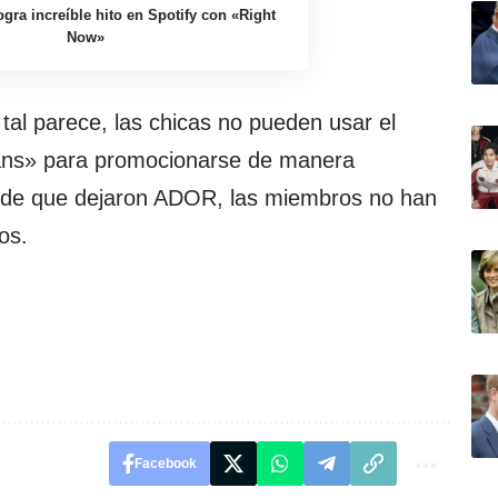
gra increíble hito en Spotify con «Right
Now»
 tal parece, las chicas no pueden usar el
ns» para promocionarse de manera
sde que dejaron ADOR, las miembros no han
os.
Facebook