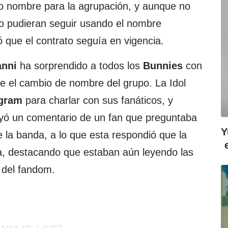
vo nombre para la agrupación, y aunque no
o pudieran seguir usando el nombre
 que el contrato seguía en vigencia.
nni
ha sorprendido a todos los
Bunnies
con
e el cambio de nombre del grupo. La Idol
agram
para charlar con sus fanáticos, y
eyó un comentario de un fan que preguntaba
Y
la banda, a lo que esta respondió que la
, destacando que estaban aún leyendo las
 del fandom.