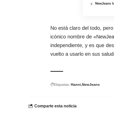
NewJeans lo
No está claro del todo, pero
icónico nombre de «NewJea
independiente, y es que de
vuelto a usarlo en sus salud
Etiquetas:
Hanni
NewJeans
Comparte esta noticia