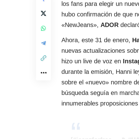
los fans para elegir un nue
hubo confirmación de que n
«NewJeans»,
ADOR
declaró
Ahora, este 31 de enero,
Ha
nuevas actualizaciones sobr
hizo un live de voz en
Inst
durante la emisión, Hanni l
sobre el «nuevo» nombre de 
búsqueda seguía en marcha
innumerables proposiciones