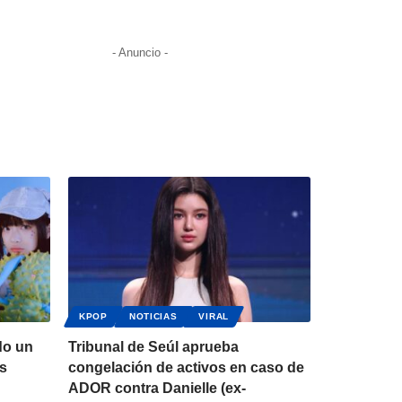
- Anuncio -
KPOP
NOTICIAS
VIRAL
do un
Tribunal de Seúl aprueba
es
congelación de activos en caso de
ADOR contra Danielle (ex-