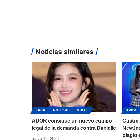
Noticias similares
KPOP
NOTICIAS
VIRAL
KPOP
ADOR consigue un nuevo equipo
Cuatro
legal de la demanda contra Danielle
NewJea
plagio
mayo 12, 2026