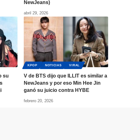
NewJeans)
abril 29, 2026
KPOP
NOTICIAS
VIRAL
o su
V de BTS dijo que ILLIT es similar a
s
NewJeans y por eso Min Hee Jin
i
ganó su juicio contra HYBE
febrero 20, 2026