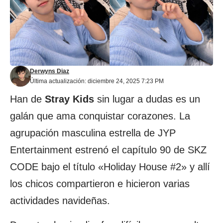
Derwyns Diaz
Última actualización: diciembre 24, 2025 7:23 PM
Han de
Stray
Kids
sin lugar a dudas es un
galán que ama conquistar corazones. La
agrupación masculina estrella de JYP
Entertainment estrenó el capítulo 90 de SKZ
CODE bajo el título «Holiday House #2» y allí
los chicos compartieron e hicieron varias
actividades navideñas.