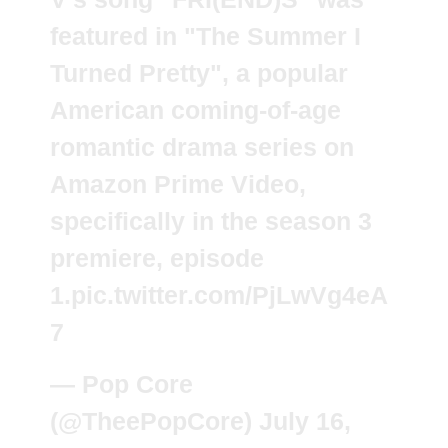
featured in "The Summer I
Turned Pretty", a popular
American coming-of-age
romantic drama series on
Amazon Prime Video,
specifically in the season 3
premiere, episode
1.
pic.twitter.com/PjLwVg4eA
7
— Pop Core
(@TheePopCore)
July 16,