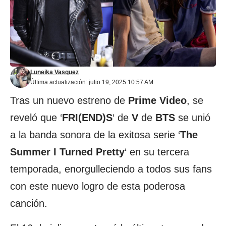
Luneika Vasquez
Última actualización: julio 19, 2025 10:57 AM
Tras un nuevo estreno de
Prime Video
, se
reveló que ‘
FRI(END)S
‘ de
V
de
BTS
se unió
a la banda sonora de la exitosa serie ‘
The
Summer I Turned Pretty
‘ en su tercera
temporada, enorgulleciendo a todos sus fans
con este nuevo logro de esta poderosa
canción.