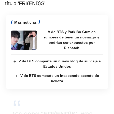
título ‘FRI(END)S’.
Más noticias
V de BTS y Park Bo Gum en
rumores de tener un noviazgo y
podrían ser expuestos por
Dispatch
V de BTS comparte un nuevo vlog de su viaje a
Estados Unidos
V de BTS comparte un inesperado secreto de
belleza
V's song "FRI(END)S" was