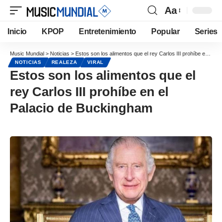
Aa
Inicio
KPOP
Entretenimiento
Popular
Series
Music Mundial
>
Noticias
>
Estos son los alimentos que el rey Carlos III prohíbe en el Palacio de Buckingham
NOTICIAS
REALEZA
VIRAL
Estos son los alimentos que el
rey Carlos III prohíbe en el
Palacio de Buckingham