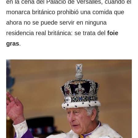
en la cena del Palacio de Versalles, cuando el
monarca británico prohibió una comida que
ahora no se puede servir en ninguna
residencia real británica: se trata del
foie
gras
.