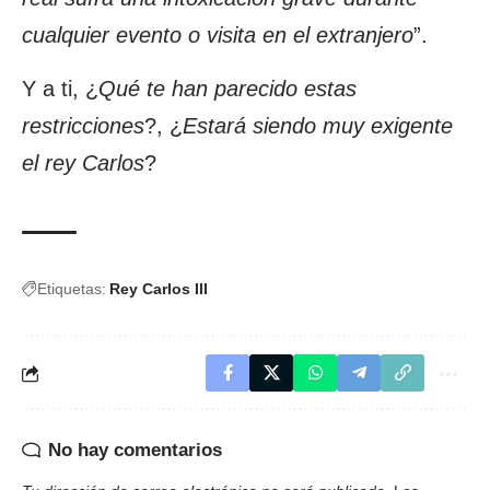
cualquier evento o visita en el extranjero
”.
Y a ti, ¿
Qué te han parecido estas
restricciones
?, ¿
Estará siendo muy exigente
el rey Carlos
?
Etiquetas:
Rey Carlos III
No hay comentarios