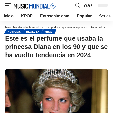
Aa
Inicio
KPOP
Entretenimiento
Popular
Series
Music Mundial
>
Noticias
>
Este es el perfume que usaba la princesa Diana en los 90 y que se ha vuelto tendencia en 2024
NOTICIAS
REALEZA
VIRAL
Este es el perfume que usaba la
princesa Diana en los 90 y que se
ha vuelto tendencia en 2024