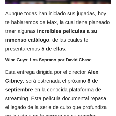
Aunque todas han iniciado sus jugadas, hoy
te hablaremos de Max, la cual tiene planeado
traer algunas
increíbles películas a su
inmenso catálogo
, de las cuales te
presentaremos
5 de ellas
:
Wise Guys: Los Soprano por David Chase
Esta entrega dirigida por el director
Alex
Gibney
, será estrenada el próximo
8 de
septiembre
en la conocida plataforma de
streaming. Esta película documental repasa
el legado de la serie de culto que profundiza
en la vida y en la carrera de su creador