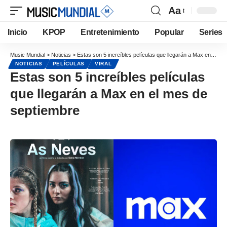
Aa
Inicio
KPOP
Entretenimiento
Popular
Series
Music Mundial
>
Noticias
>
Estas son 5 increíbles películas que llegarán a Max en el mes de septiembre
NOTICIAS
PELÍCULAS
VIRAL
Estas son 5 increíbles películas
que llegarán a Max en el mes de
septiembre