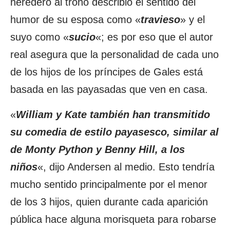
heredero al trono describió el sentido del
humor de su esposa como «
travieso
» y el
suyo como «
sucio
«; es por eso que el autor
real asegura que la personalidad de cada uno
de los hijos de los príncipes de Gales está
basada en las payasadas que ven en casa.
«
William y Kate también han transmitido
su comedia de estilo payasesco, similar al
de Monty Python y Benny Hill, a los
niños
«, dijo Andersen al medio. Esto tendría
mucho sentido principalmente por el menor
de los 3 hijos, quien durante cada aparición
pública hace alguna morisqueta para robarse