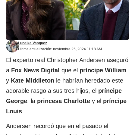
Luneika Vasquez
Última actualización: noviembre 25, 2024 11:18 AM
El experto real Christopher Andersen aseguró
a
Fox News Digital
que el
príncipe William
y
Kate Middleton
le habrían heredado este
adorable rasgo a sus tres hijos, el
príncipe
George
, la
princesa Charlotte
y el
príncipe
Louis
.
Andersen recordó que en el pasado el