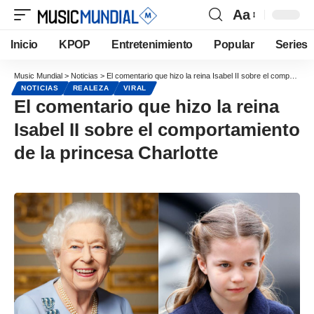
Aa
Inicio
KPOP
Entretenimiento
Popular
Series
Music Mundial
>
Noticias
>
El comentario que hizo la reina Isabel II sobre el comportamiento de la princesa Charlotte
NOTICIAS
REALEZA
VIRAL
El comentario que hizo la reina
Isabel II sobre el comportamiento
de la princesa Charlotte