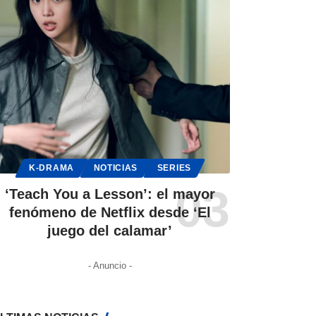
K-DRAMA
NOTICIAS
SERIES
‘Teach You a Lesson’: el mayor
fenómeno de Netflix desde ‘El
juego del calamar’
- Anuncio -