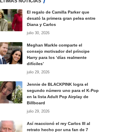
LTIMAS NOTICIAS
El regalo de Camilla Parker que
desató la primera gran pelea entre
Diana y Carlos
julio 30, 2026
Meghan Markle comparte el
consejo motivador del príncipe
Harry para los ‘días realmente
difíciles’
julio 29, 2026
Jennie de BLACKPINK logra el
segundo número uno para el K-Pop
en la lista Adult Pop Airplay de
Billboard
julio 29, 2026
Así reaccionó el rey Carlos III al
retrato hecho por una fan de 7