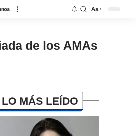
Aa
enos
miada de los AMAs
LO MÁS LEÍDO