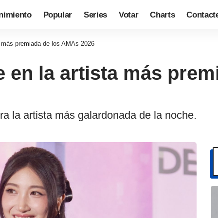
nimiento
Popular
Series
Votar
Charts
Contact
ta más premiada de los AMAs 2026
 en la artista más pre
ra la artista más galardonada de la noche.