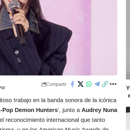
Compartir
Y
 PM
toso trabajo en la banda sonora de la icónica
-Pop Demon Hunters
‘, junto a
Audrey Nuna
el reconocimiento internacional que tanto
arisma, y en los American Music Awards de