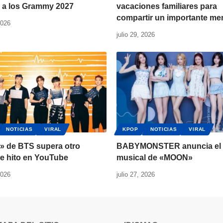
 a los Grammy 2027
vacaciones familiares para
compartir un importante me
2026
julio 29, 2026
NOTICIAS
VIRAL
KPOP
NOTICIAS
VIRAL
r» de BTS supera otro
BABYMONSTER anuncia el 
le hito en YouTube
musical de «MOON»
2026
julio 27, 2026