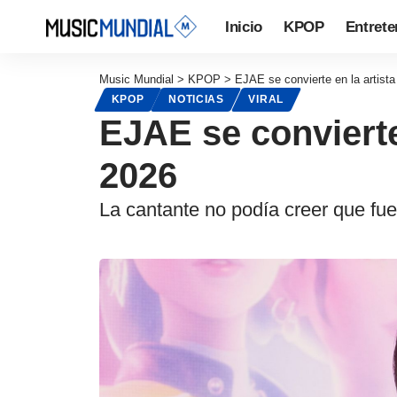
Inicio
KPOP
Entrete
Music Mundial
>
KPOP
>
EJAE se convierte en la artis
KPOP
NOTICIAS
VIRAL
EJAE se convierte
2026
La cantante no podía creer que fue