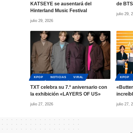
KATSEYE se ausentará del
de BTS
Hinterland Music Festival
julio 29, 
julio 29, 2026
KPOP
NOTICIAS
VIRAL
KPOP
TXT celebra su 7.º aniversario con
«Butte
la exhibición «LAYERS OF US»
increíb
julio 27, 2026
julio 27, 