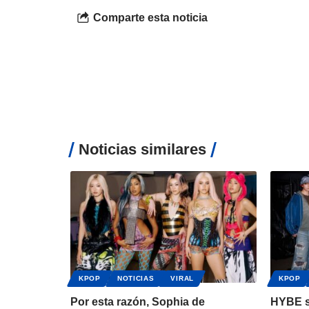
Comparte esta noticia
Noticias similares
KPOP
NOTICIAS
VIRAL
KPOP
Por esta razón, Sophia de
HYBE s