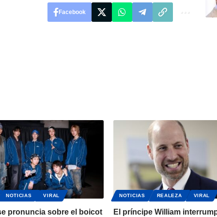
Facebook
NOTICIAS
VIRAL
NOTICIAS
REALEZA
VIRAL
e pronuncia sobre el boicot
El príncipe William interrum