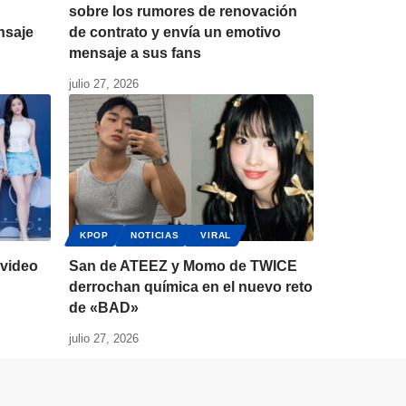
sobre los rumores de renovación
nsaje
de contrato y envía un emotivo
mensaje a sus fans
julio 27, 2026
KPOP
NOTICIAS
VIRAL
video
San de ATEEZ y Momo de TWICE
derrochan química en el nuevo reto
de «BAD»
julio 27, 2026