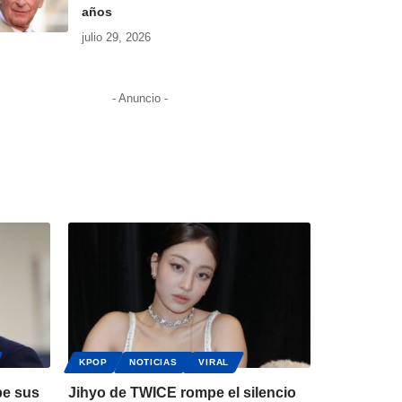
años
julio 29, 2026
- Anuncio -
KPOP
NOTICIAS
VIRAL
pe sus
Jihyo de TWICE rompe el silencio