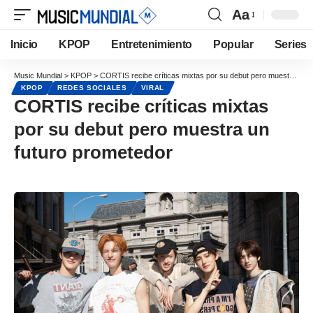
Aa
Inicio
KPOP
Entretenimiento
Popular
Series
Music Mundial
>
KPOP
>
CORTIS recibe críticas mixtas por su debut pero muestra un futuro prometedor
KPOP
REDES SOCIALES
VIRAL
CORTIS recibe críticas mixtas
por su debut pero muestra un
futuro prometedor