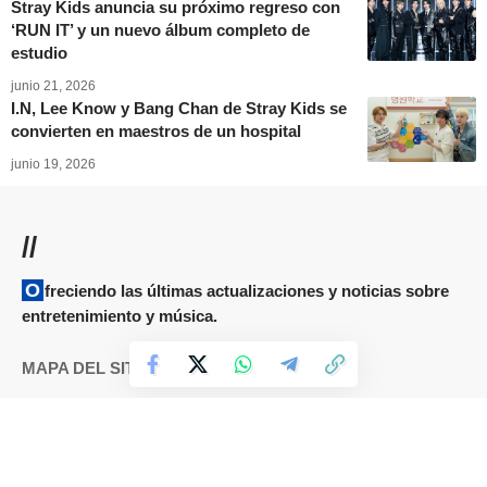
Stray Kids anuncia su próximo regreso con
‘RUN IT’ y un nuevo álbum completo de
estudio
junio 21, 2026
I.N, Lee Know y Bang Chan de Stray Kids se
convierten en maestros de un hospital
junio 19, 2026
//
Ofreciendo las últimas actualizaciones y noticias sobre
entretenimiento y música.
MAPA DEL SITIO
Términos y condiciones
Cookies
DMCA