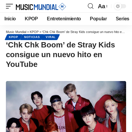
Aa
Inicio
KPOP
Entretenimiento
Popular
Series
Music Mundial
>
KPOP
>
‘Chk Chk Boom’ de Stray Kids consigue un nuevo hito en YouTube
KPOP
NOTICIAS
VIRAL
‘Chk Chk Boom’ de Stray Kids
consigue un nuevo hito en
YouTube