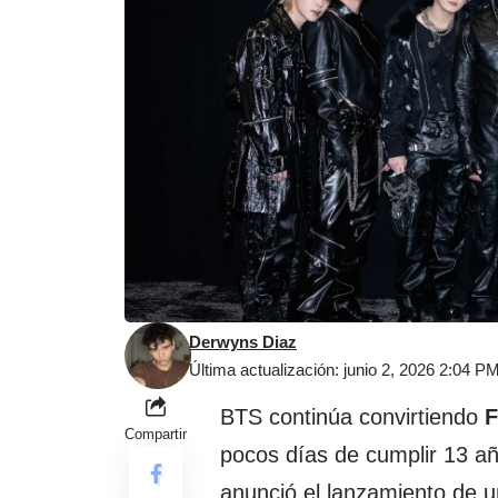
Derwyns Diaz
Última actualización: junio 2, 2026 2:04 P
BTS
continúa convirtiendo
Compartir
pocos días de cumplir 13 añ
anunció el lanzamiento de un