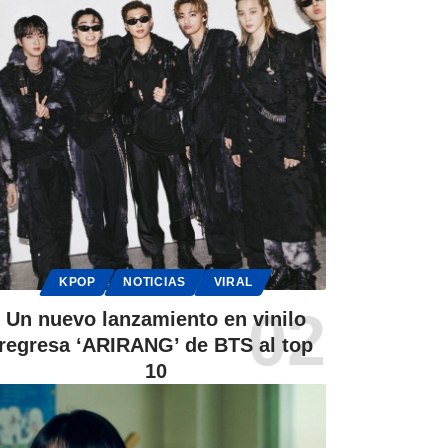
KPOP
NOTICIAS
VIRAL
Un nuevo lanzamiento en vinilo
regresa ‘ARIRANG’ de BTS al top
10