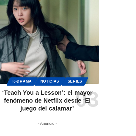
K-DRAMA
NOTICIAS
SERIES
‘Teach You a Lesson’: el mayor
fenómeno de Netflix desde ‘El
juego del calamar’
- Anuncio -