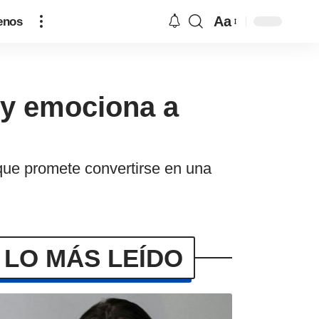
Aa
enos
o y emociona a
 que promete convertirse en una
LO MÁS LEÍDO