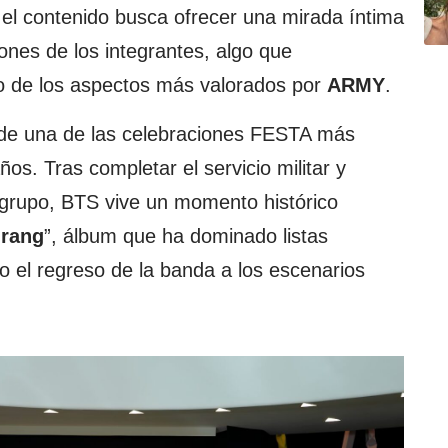
 el contenido busca ofrecer una mirada íntima
nes de los integrantes, algo que
no de los aspectos más valorados por
ARMY
.
 de una de las celebraciones FESTA más
ños. Tras completar el servicio militar y
 grupo, BTS vive un momento histórico
irang
”, álbum que ha dominado listas
o el regreso de la banda a los escenarios