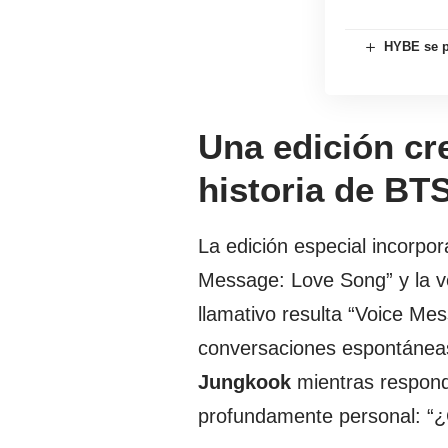
HYBE se p
Una edición cr
historia de BT
La edición especial incorpor
Message: Love Song” y la v
llamativo resulta “Voice M
conversaciones espontáneas
Jungkook
mientras respond
profundamente personal: “¿