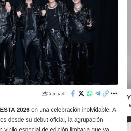
Compartir
Y
M
FESTA
2026
en una celebración inolvidable. A
os desde su debut oficial, la agrupación
 vinilo especial de edición limitada que ya