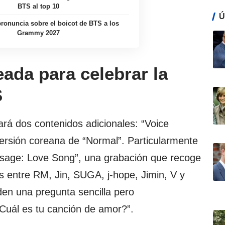
BTS al top 10
Ú
ronuncia sobre el boicot de BTS a los
Grammy 2027
eada para celebrar la
S
ará dos contenidos adicionales: “Voice
ersión coreana de “Normal”. Particularmente
essage: Love Song”, una grabación que recoge
 entre RM, Jin, SUGA, j-hope, Jimin, V y
en una pregunta sencilla pero
Cuál es tu canción de amor?”.