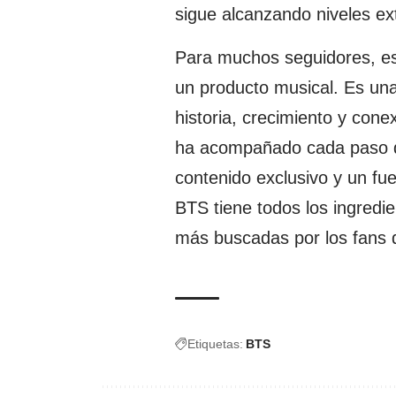
sigue alcanzando niveles ext
Para muchos seguidores, e
un producto musical. Es una
historia, crecimiento y cone
ha acompañado cada paso de
contenido exclusivo y un fu
BTS tiene todos los ingredi
más buscadas por los fans 
Etiquetas:
BTS