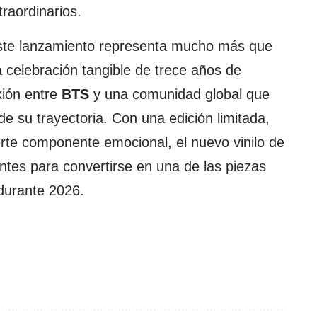
raordinarios.
ste lanzamiento representa mucho más que
 celebración tangible de trece años de
xión entre
BTS
y una comunidad global que
 su trayectoria. Con una edición limitada,
erte componente emocional, el nuevo vinilo de
entes para convertirse en una de las piezas
durante 2026.