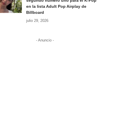
segundo número uno para el K-Pop
en la lista Adult Pop Airplay de
Billboard
julio 29, 2026
- Anuncio -