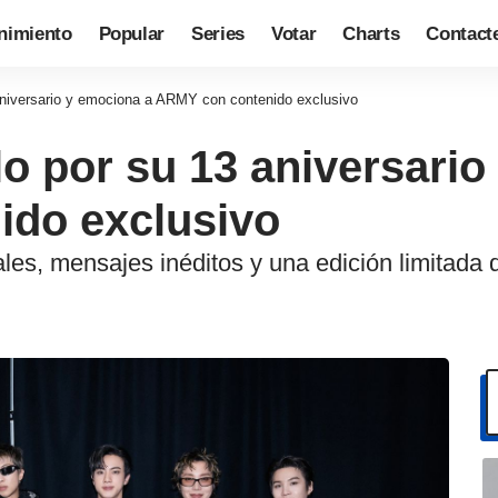
nimiento
Popular
Series
Votar
Charts
Contact
aniversario y emociona a ARMY con contenido exclusivo
lo por su 13 aniversari
do exclusivo
ales, mensajes inéditos y una edición limitada