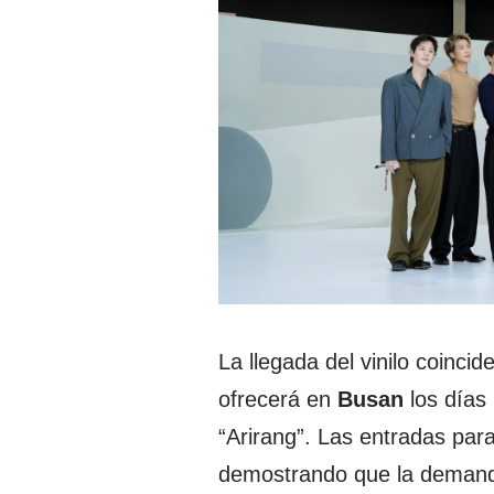
La llegada del vinilo coinc
ofrecerá en
Busan
los días 
“Arirang”. Las entradas pa
demostrando que la demanda