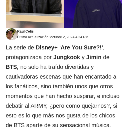
Raul Celis
Última actualización: octubre 2, 2024 4:24 PM
La serie de
Disney+
‘
Are You Sure?!
‘,
protagonizada por
Jungkook
y
Jimin
de
BTS
, no solo ha traído divertidas y
cautivadoras escenas que han encantado a
los fanáticos, sino también unos que otros
momentos que han hecho suspirar, e incluso
debatir al ARMY, ¿pero como quejarnos?, si
esto es lo que más nos gusta de los chicos
de BTS aparte de su sensacional música.