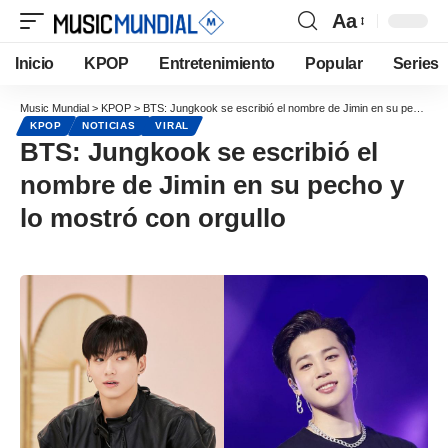
Aa
Inicio
KPOP
Entretenimiento
Popular
Series
Music Mundial
>
KPOP
>
BTS: Jungkook se escribió el nombre de Jimin en su pecho y lo mostró con orgullo
KPOP
NOTICIAS
VIRAL
BTS: Jungkook se escribió el
nombre de Jimin en su pecho y
lo mostró con orgullo