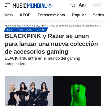
Aa
Inicio
KPOP
Entretenimiento
Popular
Series
Music Mundial
>
KPOP
>
BLACKPINK y Razer se unen para lanzar una nueva colección de accesorios gaming
KPOP
NOTICIAS
VIRAL
BLACKPINK y Razer se unen
para lanzar una nueva colección
de accesorios gaming
BLACKPINK entra en el mundo del gaming
competitivo.