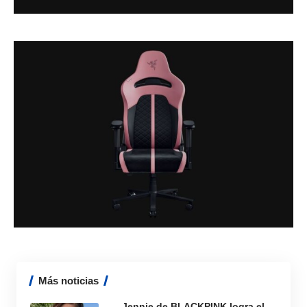
Más noticias
Jennie de BLACKPINK logra el