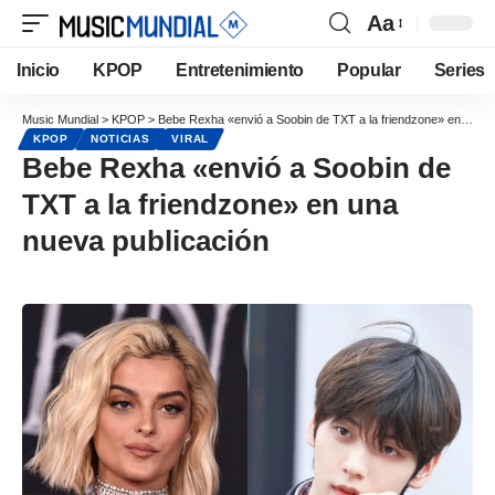
Aa
Inicio
KPOP
Entretenimiento
Popular
Series
Music Mundial
>
KPOP
>
Bebe Rexha «envió a Soobin de TXT a la friendzone» en una nueva publicación
KPOP
NOTICIAS
VIRAL
Bebe Rexha «envió a Soobin de
TXT a la friendzone» en una
nueva publicación