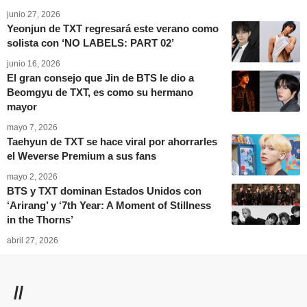
junio 27, 2026
Yeonjun de TXT regresará este verano como
solista con ‘NO LABELS: PART 02’
junio 16, 2026
El gran consejo que Jin de BTS le dio a
Beomgyu de TXT, es como su hermano
mayor
mayo 7, 2026
Taehyun de TXT se hace viral por ahorrarles
el Weverse Premium a sus fans
mayo 2, 2026
BTS y TXT dominan Estados Unidos con
‘Arirang’ y ‘7th Year: A Moment of Stillness
in the Thorns’
abril 27, 2026
//