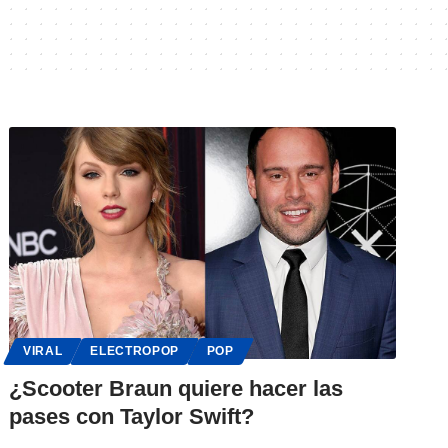
VIRAL
ELECTROPOP
POP
¿Scooter Braun quiere hacer las
pases con Taylor Swift?