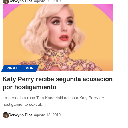
Derwyns Diaz
agosto 20, 2019
VIRAL
POP
Katy Perry recibe segunda acusación
por hostigamiento
La periodista rusa Tina Kandelaki acusó a Katy Perry de
hostigamiento sexual,…
Derwyns Diaz
agosto 18, 2019