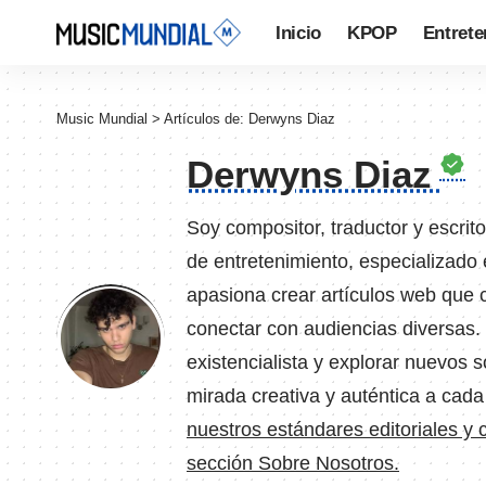
Inicio
KPOP
Entrete
Music Mundial
>
Artículos de: Derwyns Diaz
Derwyns Diaz
Soy compositor, traductor y escri
de entretenimiento, especializado 
apasiona crear artículos web que c
conectar con audiencias diversas.
existencialista y explorar nuevos 
mirada creativa y auténtica a cada
nuestros estándares editoriales y 
sección Sobre Nosotros.