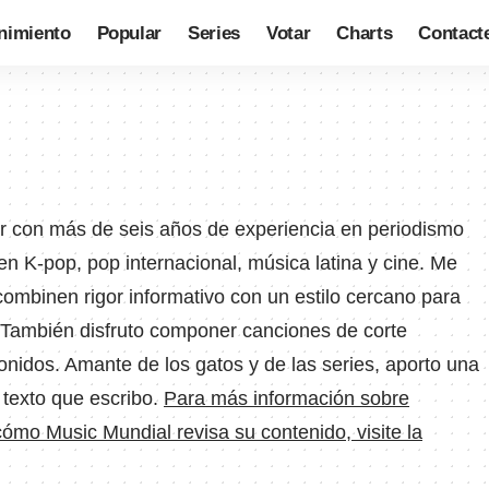
nimiento
Popular
Series
Votar
Charts
Contact
tor con más de seis años de experiencia en periodismo
en K-pop, pop internacional, música latina y cine. Me
ombinen rigor informativo con un estilo cercano para
 También disfruto componer canciones de corte
sonidos. Amante de los gatos y de las series, aporto una
 texto que escribo.
Para más información sobre
cómo Music Mundial revisa su contenido, visite la