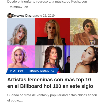
Desde el triunfante regreso a la música de Kesha con
"Raimbow" en…
Derwyns Diaz
agosto 23, 2019
HOT 100
MUSIC MUNDIAL
Artistas femeninas con más top 10
en el Billboard hot 100 en este siglo
Cuando se trata de ventas y popularidad estas chicas tienen
el podio,…