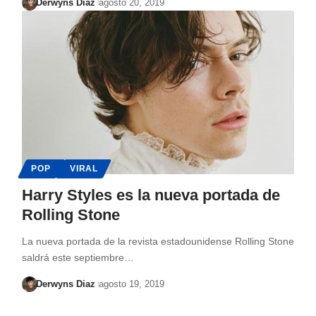
Derwyns Diaz
agosto 20, 2019
POP
VIRAL
Harry Styles es la nueva portada de
Rolling Stone
La nueva portada de la revista estadounidense Rolling Stone
saldrá este septiembre…
Derwyns Diaz
agosto 19, 2019