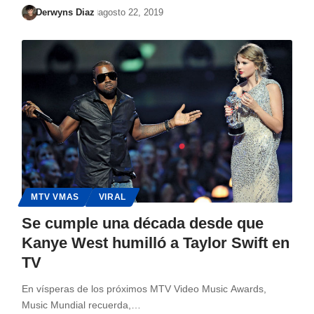
Derwyns Diaz
agosto 22, 2019
MTV VMAS
VIRAL
Se cumple una década desde que
Kanye West humilló a Taylor Swift en
TV
En vísperas de los próximos MTV Video Music Awards,
Music Mundial recuerda,…