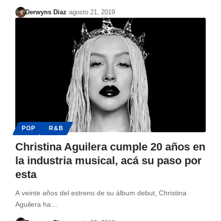
Derwyns Diaz
agosto 21, 2019
POP
R&B
Christina Aguilera cumple 20 años en
la industria musical, acá su paso por
esta
A veinte años del estreno de su álbum debut, Christina
Aguilera ha…