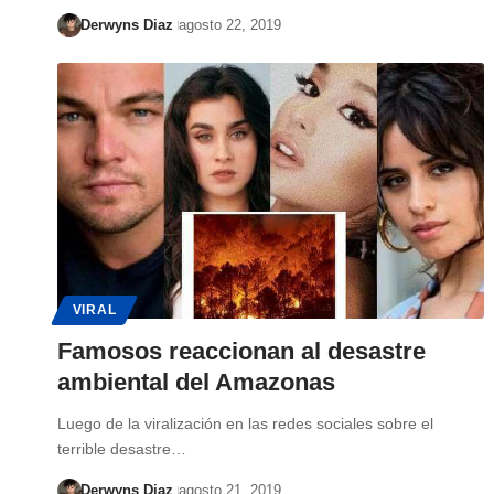
Derwyns Diaz
agosto 22, 2019
VIRAL
Famosos reaccionan al desastre
ambiental del Amazonas
Luego de la viralización en las redes sociales sobre el
terrible desastre…
Derwyns Diaz
agosto 21, 2019