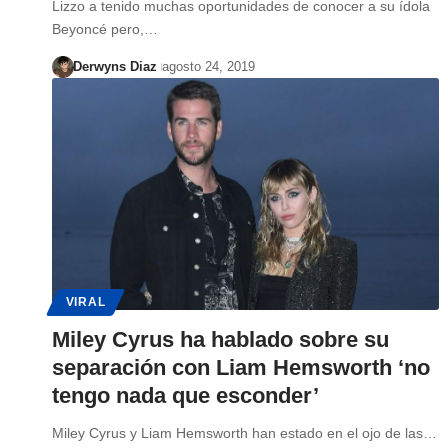
Lizzo a tenido muchas oportunidades de conocer a su ídola
Beyoncé pero,…
Derwyns Diaz
agosto 24, 2019
VIRAL
Miley Cyrus ha hablado sobre su
separación con Liam Hemsworth ‘no
tengo nada que esconder’
Miley Cyrus y Liam Hemsworth han estado en el ojo de las…