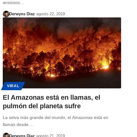
ansiosos…
Derwyns Diaz
agosto 22, 2019
VIRAL
El Amazonas está en llamas, el
pulmón del planeta sufre
La selva más grande del mundo, el Amazonas está en
llamas desde…
Derwyns Diaz
agosto 21, 2019