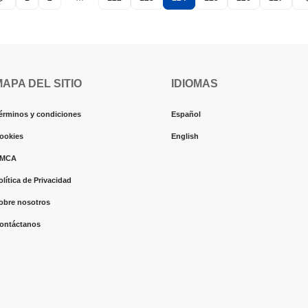
MAPA DEL SITIO
IDIOMAS
érminos y condiciones
Español
ookies
English
MCA
olítica de Privacidad
obre nosotros
ontáctanos