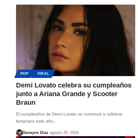
POP
VIRAL
Demi Lovato celebra su cumpleaños
junto a Ariana Grande y Scooter
Braun
El cumpleaños de Demi Lovato se comenzó a celebrar
temprano este año,…
Derwyns Diaz
agosto 20, 2019