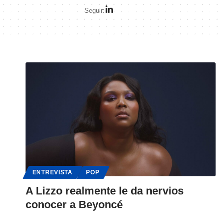
Seguir:
ENTREVISTA
POP
A Lizzo realmente le da nervios
conocer a Beyoncé