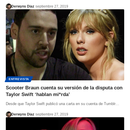
Derwyns Diaz
septiembre 27, 2019
ENTREVISTA
Scooter Braun cuenta su versión de la disputa con
Taylor Swift ‘hablan mi*rda’
Desde que Taylor Swift publicó una carta en su cuenta de Tumblr…
Derwyns Diaz
septiembre 27, 2019