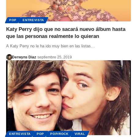
POP
ENTREVISTA
Katy Perry dijo que no sacará nuevo álbum hasta
que las personas realmente lo quieran
A Katy Perry no le ha ido muy bien en las listas…
Derwyns Diaz
septiembre 25, 2019
ENTREVISTA
POP
POP/ROCK
VIRAL