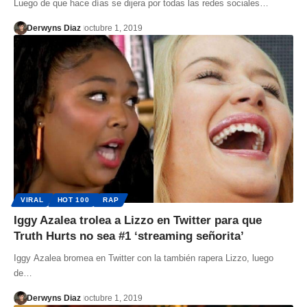
Luego de que hace días se dijera por todas las redes sociales…
Derwyns Diaz
octubre 1, 2019
VIRAL
HOT 100
RAP
Iggy Azalea trolea a Lizzo en Twitter para que
Truth Hurts no sea #1 ‘streaming señorita’
Iggy Azalea bromea en Twitter con la también rapera Lizzo, luego
de…
Derwyns Diaz
octubre 1, 2019