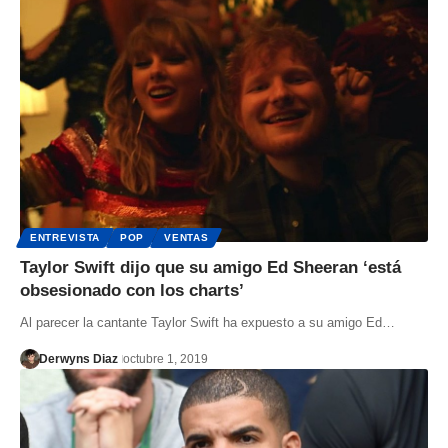
ENTREVISTA
POP
VENTAS
Taylor Swift dijo que su amigo Ed Sheeran ‘está
obsesionado con los charts’
Al parecer la cantante Taylor Swift ha expuesto a su amigo Ed…
Derwyns Diaz
octubre 1, 2019