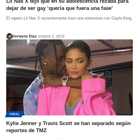
Lil Nas X dijo que en su adolescencia rezaba para
dejar de ser gay ‘quería que fuera una fase’
El rapero Lil Nas X recientemente tuvo una entrevista con Gayle King,
…
Derwyns Diaz
octubre 2, 2019
VIRAL
Kylie Jenner y Travis Scott se han separado según
reportes de TMZ