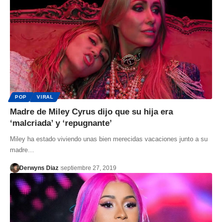
POP
VIRAL
Madre de Miley Cyrus dijo que su hija era
‘malcriada’ y ‘repugnante’
Miley ha estado viviendo unas bien merecidas vacaciones junto a su
madre…
Derwyns Diaz
septiembre 27, 2019