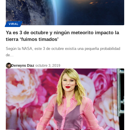
VIRAL
Ya es 3 de octubre y ningún meteorito impacto la
tierra ‘fuimos timados’
Según la NASA, este 3 de octubre existía una pequeña probabilidad
de…
Derwyns Diaz
octubre 3, 2019