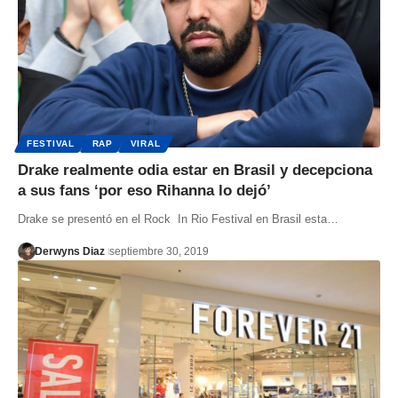
FESTIVAL
RAP
VIRAL
Drake realmente odia estar en Brasil y decepciona
a sus fans ‘por eso Rihanna lo dejó’
Drake se presentó en el Rock In Rio Festival en Brasil esta…
Derwyns Diaz
septiembre 30, 2019