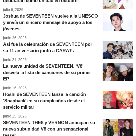
debutarán como unidad en octubre
julio 6, 2026
Joshua de SEVENTEEN vuelve a la UNESCO
y envía un sincero mensaje de apoyo a los
jóvenes
junio 26, 2026
Así fue la celebración de SEVENTEEN por
su 11 aniversario junto a CARATs
junio 21, 2026
La nueva unidad de SEVENTEEN, ‘V8’
desvela la lista de canciones de su primer
EP
junio 16, 2026
Hoshi de SEVENTEEN lanza la canción
‘Snapback’ en su cumpleaños desde el
servicio militar
junio 15, 2026
SEVENTEEN THE8 y VERNON anticipan su
nueva subunidad V8 con un sensacional
teaser