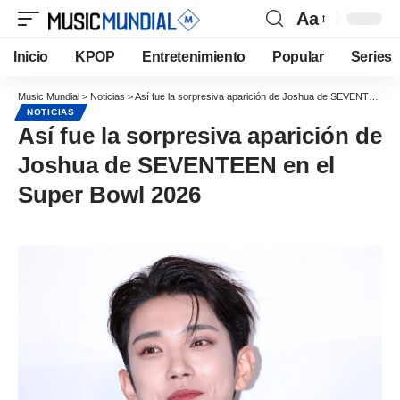
Aa
Inicio
KPOP
Entretenimiento
Popular
Series
Music Mundial
>
Noticias
>
Así fue la sorpresiva aparición de Joshua de SEVENTEEN en el Super Bowl 2026
NOTICIAS
Así fue la sorpresiva aparición de
Joshua de SEVENTEEN en el
Super Bowl 2026