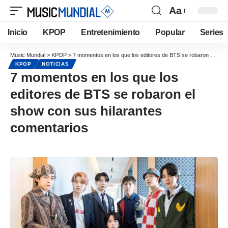
Aa
Inicio
KPOP
Entretenimiento
Popular
Series
Music Mundial
>
KPOP
>
7 momentos en los que los editores de BTS se robaron el show con sus hilarantes comentarios
KPOP
NOTICIAS
7 momentos en los que los
editores de BTS se robaron el
show con sus hilarantes
comentarios