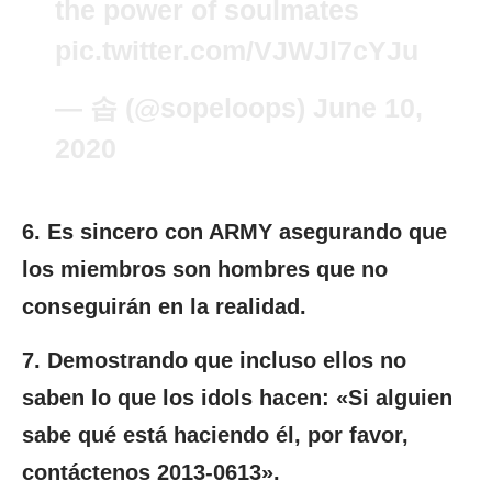
the power of soulmates
pic.twitter.com/VJWJl7cYJu
— 솝 (@sopeloops)
June 10,
2020
6. Es sincero con ARMY asegurando que
los miembros son hombres que no
conseguirán en la realidad.
7. Demostrando que incluso ellos no
saben lo que los idols hacen: «Si alguien
sabe qué está haciendo él, por favor,
contáctenos 2013-0613».