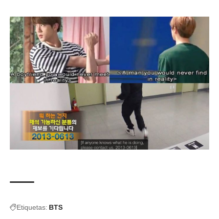
Etiquetas:
BTS