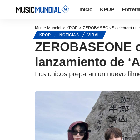
Inicio
KPOP
Entrete
Music Mundial
>
KPOP
>
ZEROBASEONE celebrará un eve
KPOP
NOTICIAS
VIRAL
ZEROBASEONE cele
lanzamiento de ‘
Los chicos preparan un nuevo film