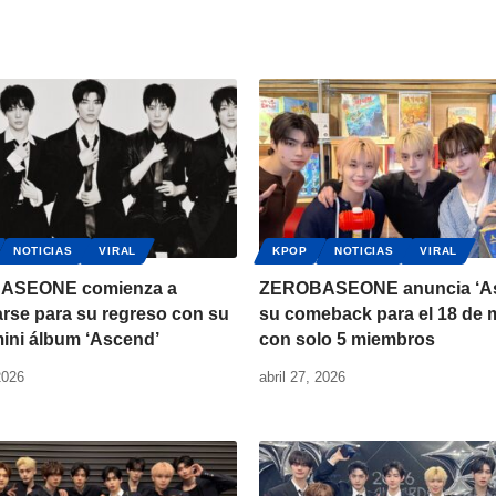
NOTICIAS
VIRAL
KPOP
NOTICIAS
VIRAL
ASEONE comienza a
ZEROBASEONE anuncia ‘As
rse para su regreso con su
su comeback para el 18 de
ini álbum ‘Ascend’
con solo 5 miembros
2026
abril 27, 2026