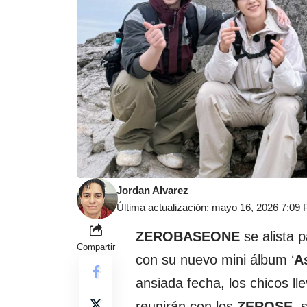
Jordan Alvarez
Última actualización: mayo 16, 2026 7:09
ZEROBASEONE
se alista 
Compartir
con su nuevo mini álbum ‘
A
ansiada fecha, los chicos l
reunirán con los
ZEROSE
, 