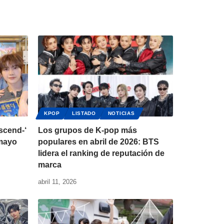
KPOP
LISTADO
NOTICIAS
cend-‘
Los grupos de K-pop más
 mayo
populares en abril de 2026: BTS
lidera el ranking de reputación de
marca
abril 11, 2026