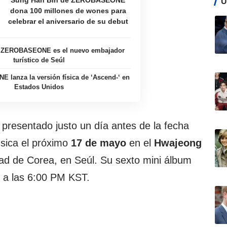
Sung Han Bin de ZEROBASEONE
Ú
dona 100 millones de wones para
celebrar el aniversario de su debut
 ZEROBASEONE es el nuevo embajador
turístico de Seúl
lanza la versión física de ‘Ascend-‘ en
Estados Unidos
 presentado justo un día antes de la fecha
úsica el próximo
17 de mayo
en el
Hwajeong
ad de Corea, en Seúl. Su sexto mini álbum
a las 6:00 PM KST.