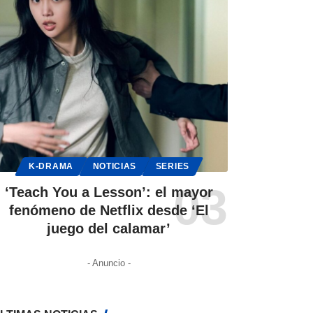
K-DRAMA
NOTICIAS
SERIES
‘Teach You a Lesson’: el mayor
fenómeno de Netflix desde ‘El
juego del calamar’
- Anuncio -