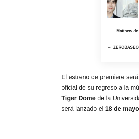
Matthew de
ZEROBASEONE 
El estreno de premiere será
oficial de su regreso a la m
Tiger Dome
de la Universid
será lanzado el
18 de mayo