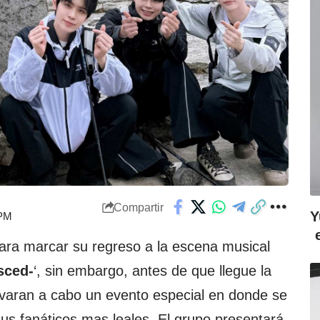
Compartir
Y
 PM
para marcar su regreso a la escena musical
sced-
‘, sin embargo, antes de que llegue la
levaran a cabo un evento especial en donde se
sus fanáticos mas leales. El grupo presentará