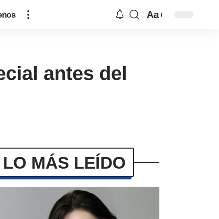
Aa
enos
ial antes del
LO MÁS LEÍDO