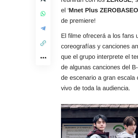
el ‘
Mnet Plus ZEROBASE
de premiere!
El filme ofrecerá a los fans
coreografías y canciones an
que el grupo interprete el te
de algunas canciones del B-
de escenario a gran escala c
vivo de toda la audiencia.