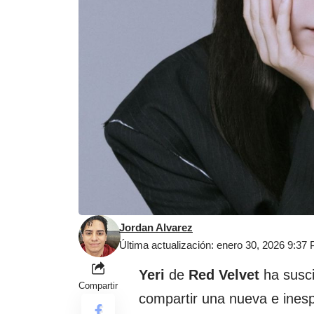
Jordan Alvarez
Última actualización: enero 30, 2026 9:37
Yeri
de
Red Velvet
ha susci
Compartir
compartir una nueva e inesp