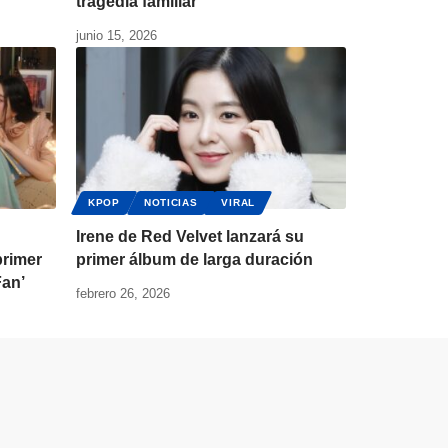
tragedia familiar
junio 15, 2026
KPOP
NOTICIAS
VIRAL
Irene de Red Velvet lanzará su
primer
primer álbum de larga duración
Fan’
febrero 26, 2026