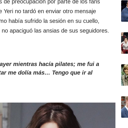
s de preocupación por parte de los fans
ue Yeri no tardó en enviar otro mensaje
o había sufrido la sesión en su cuello,
 no apaciguó las ansias de sus seguidores.
 ayer mientras hacía pilates; me fui a
tar me dolía más… Tengo que ir al