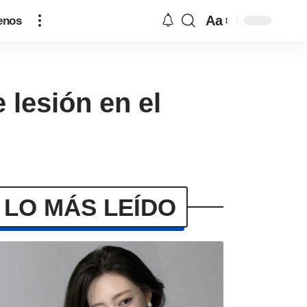
Aa
enos
 lesión en el
LO MÁS LEÍDO