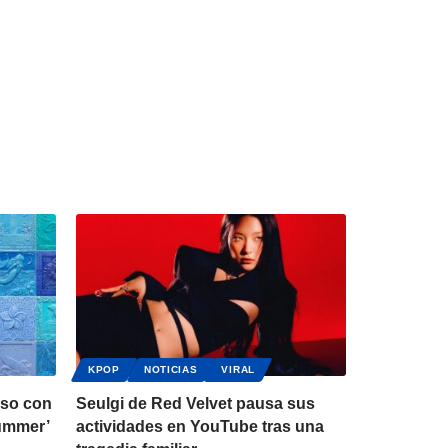
KPOP
NOTICIAS
VIRAL
eso con
Seulgi de Red Velvet pausa sus
Summer’
actividades en YouTube tras una