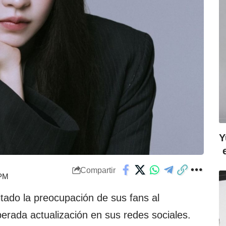
Y
Compartir
 PM
tado la preocupación de sus fans al
erada actualización en sus redes sociales.