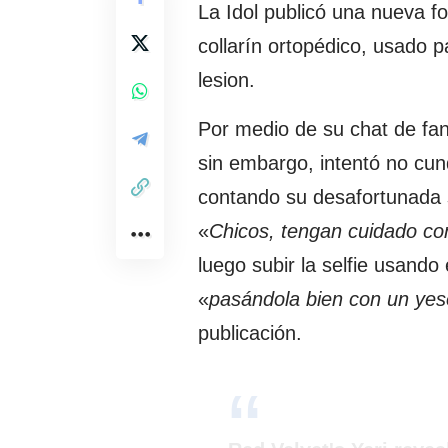
La Idol publicó una nueva f
collarín ortopédico, usado p
lesion.
Por medio de su chat de fan
sin embargo, intentó no cun
contando su desafortunada si
«
Chicos, tengan cuidado con
luego subir la selfie usando 
«
pasándola bien con un yeso 
publicación.