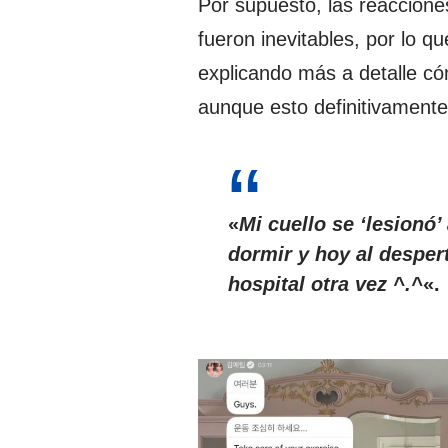
Por supuesto, las reaccione
fueron inevitables, por lo q
explicando más a detalle cóm
aunque esto definitivamente
«
Mi cuello se ‘lesionó’
dormir y hoy al desper
hospital otra vez ^.^
«.