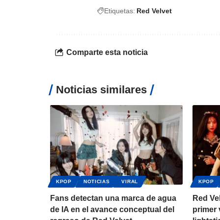
Etiquetas:
Red Velvet
Comparte esta noticia
Noticias similares
KPOP
NOTICIAS
VIRAL
KPOP
Fans detectan una marca de agua
Red Ve
de IA en el avance conceptual del
primer 