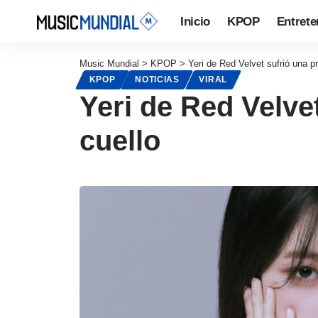
Inicio
KPOP
Entrete
Music Mundial
>
KPOP
>
Yeri de Red Velvet sufrió una p
KPOP
NOTICIAS
VIRAL
Yeri de Red Velve
cuello