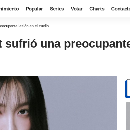
nimiento
Popular
Series
Votar
Charts
Contact
reocupante lesión en el cuello
t sufrió una preocupante