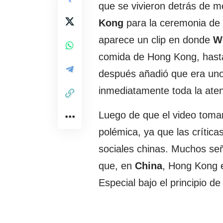
que se vivieron detrás de m
Kong
para la ceremonia de 
aparece un clip en donde
W
comida de Hong Kong, hasta
después añadió que era uno
inmediatamente toda la aten
Luego de que el video toma
polémica, ya que las crític
sociales chinas. Muchos seña
que, en
China
, Hong Kong e
Especial bajo el principio de