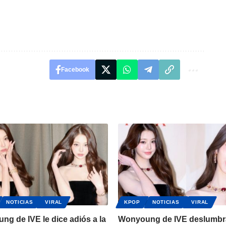
Facebook
NOTICIAS
VIRAL
KPOP
NOTICIAS
VIRAL
g de IVE le dice adiós a la
Wonyoung de IVE deslumbr