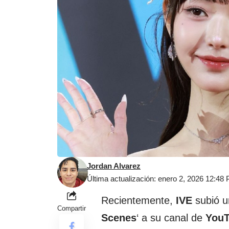
Jordan Alvarez
Última actualización: enero 2, 2026 12:48
Recientemente,
IVE
subió un
Compartir
Scenes
‘ a su canal de
You