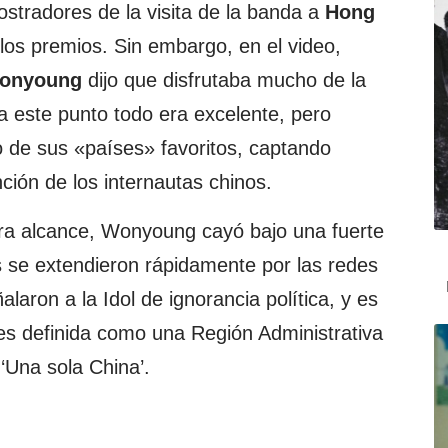
ostradores de la visita de la banda a
Hong
los premios. Sin embargo, en el video,
onyoung
dijo que disfrutaba mucho de la
 este punto todo era excelente, pero
 de sus «países» favoritos, captando
ción de los internautas chinos.
ra alcance, Wonyoung cayó bajo una fuerte
as se extendieron rápidamente por las redes
laron a la Idol de ignorancia política, y es
s definida como una Región Administrativa
 ‘Una sola China’.