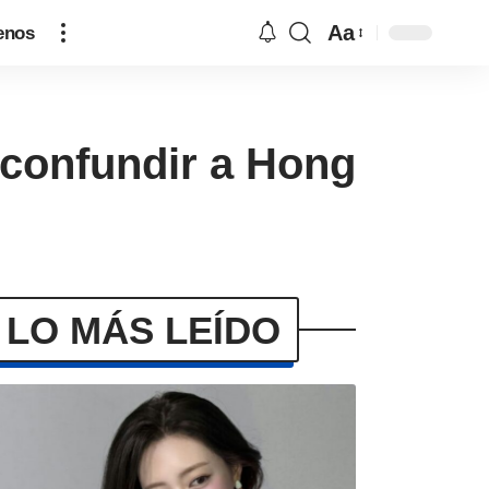
Aa
enos
 confundir a Hong
LO MÁS LEÍDO