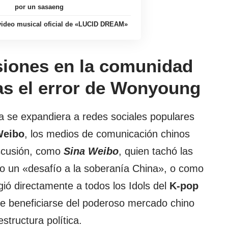
por un sasaeng
 video musical oficial de «LUCID DREAM»
siones en la comunidad
ras el error de Wonyoung
a se expandiera a redes sociales populares
eibo
, los medios de comunicación chinos
scusión, como
Sina Weibo
, quien tachó las
 un «desafío a la soberanía China», o como
igió directamente a todos los Idols del
K-pop
e beneficiarse del poderoso mercado chino
structura política.