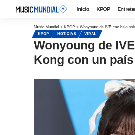
Inicio
KPOP
Entrete
Music Mundial
>
KPOP
>
Wonyoung de IVE cae bajo polé
KPOP
NOTICIAS
VIRAL
Wonyoung de IVE 
Kong con un país