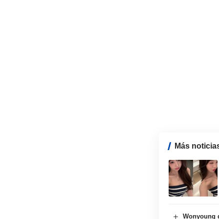
Más noticia
Wonyoung de