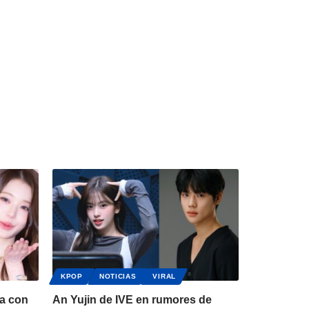
KPOP
NOTICIAS
VIRAL
a con
An Yujin de IVE en rumores de