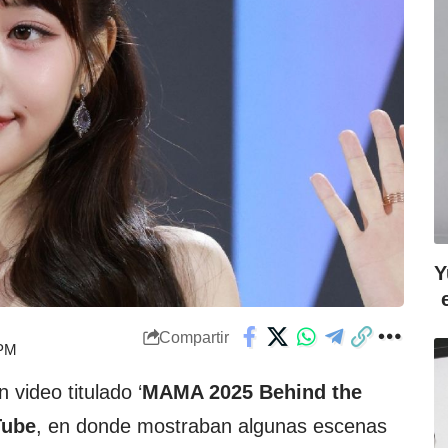
Y
Compartir
 PM
 video titulado ‘
MAMA 2025 Behind the
Tube
, en donde mostraban algunas escenas