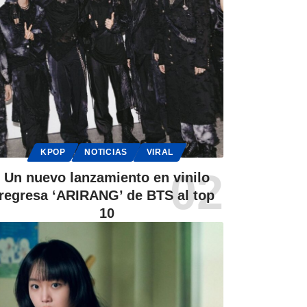
KPOP
NOTICIAS
VIRAL
Un nuevo lanzamiento en vinilo
regresa ‘ARIRANG’ de BTS al top
10