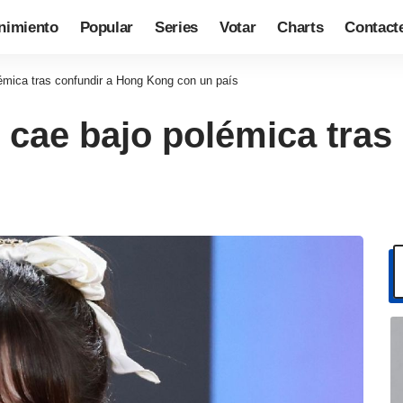
nimiento
Popular
Series
Votar
Charts
Contact
mica tras confundir a Hong Kong con un país
cae bajo polémica tras