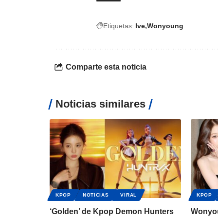
Etiquetas:
Ive
Wonyoung
Comparte esta noticia
Noticias similares
KPOP
NOTICIAS
VIRAL
KPOP
‘Golden’ de Kpop Demon Hunters
Wonyoun