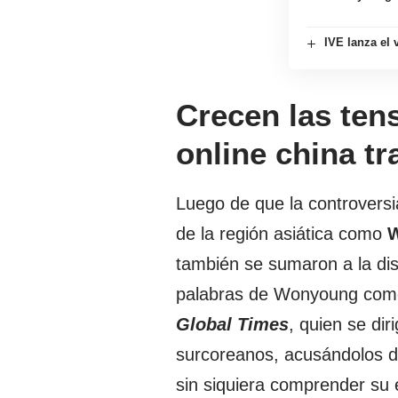
IVE lanza el
Crecen las ten
online china t
Luego de que la controversi
de la región asiática como
W
también se sumaron a la di
palabras de Wonyoung como
Global Times
, quien se dir
surcoreanos, acusándolos d
sin siquiera comprender su e