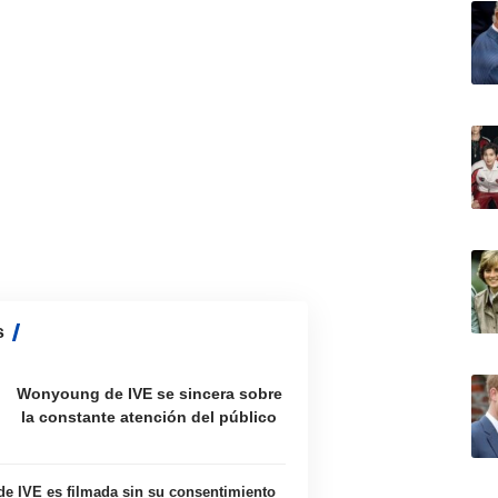
s
Wonyoung de IVE se sincera sobre
la constante atención del público
 IVE es filmada sin su consentimiento