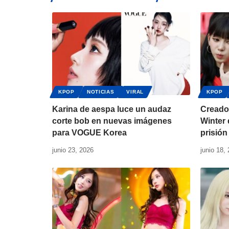
KPOP
NOTICIAS
VIRAL
KPOP
Karina de aespa luce un audaz
Creador
corte bob en nuevas imágenes
Winter 
para VOGUE Korea
prisión
junio 23, 2026
junio 18,