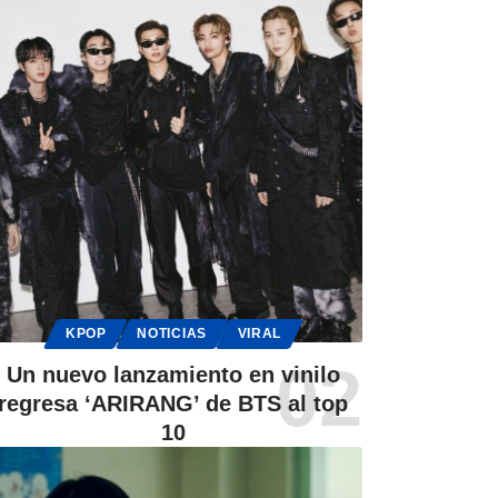
KPOP
NOTICIAS
VIRAL
Un nuevo lanzamiento en vinilo
regresa ‘ARIRANG’ de BTS al top
10