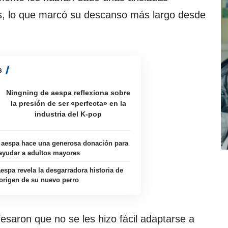
s, lo que marcó su descanso más largo desde
s
Ningning de aespa reflexiona sobre
la presión de ser «perfecta» en la
industria del K-pop
 aespa hace una generosa donación para
ayudar a adultos mayores
espa revela la desgarradora historia de
origen de su nuevo perro
esaron que no se les hizo fácil adaptarse a