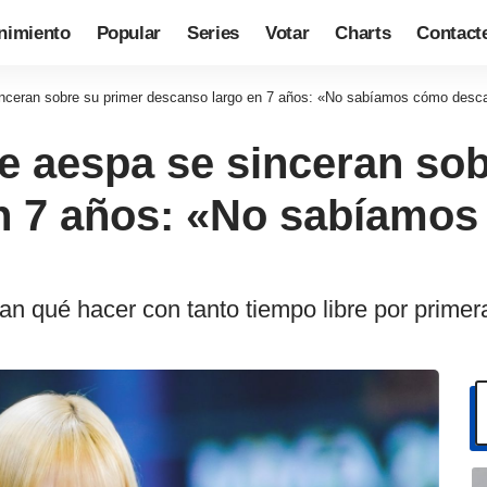
nimiento
Popular
Series
Votar
Charts
Contact
sinceran sobre su primer descanso largo en 7 años: «No sabíamos cómo desc
de aespa se sinceran so
n 7 años: «No sabíamo
n qué hacer con tanto tiempo libre por primer