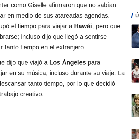
inter como Giselle afirmaron que no sabían
r en medio de sus atareadas agendas.
Ú
cupó el tiempo para viajar a
Hawái
, pero que
brarse; incluso dijo que llegó a sentirse
r tanto tiempo en el extranjero.
ue dijo que viajó a
Los Ángeles
para
jar en su música, incluso durante su viaje. La
 descansar tanto tiempo, por lo que decidió
rabajo creativo.