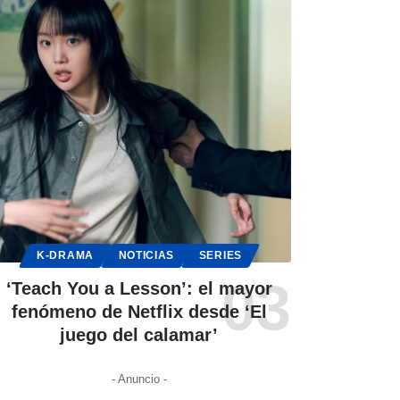
K-DRAMA
NOTICIAS
SERIES
‘Teach You a Lesson’: el mayor
fenómeno de Netflix desde ‘El
juego del calamar’
- Anuncio -