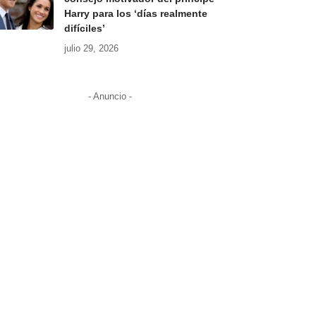
Harry para los ‘días realmente
difíciles’
julio 29, 2026
- Anuncio -