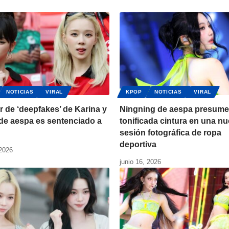
NOTICIAS
VIRAL
KPOP
NOTICIAS
VIRAL
 de ‘deepfakes’ de Karina y
Ningning de aespa presume
de aespa es sentenciado a
tonificada cintura en una n
sesión fotográfica de ropa
deportiva
 2026
junio 16, 2026