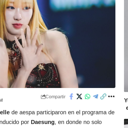
Compartir
Y
PM
elle
de aespa participaron en el programa de
nducido por
Daesung
, en donde no solo