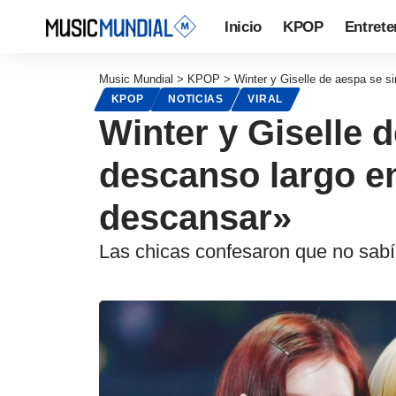
Inicio
KPOP
Entrete
Music Mundial
>
KPOP
>
Winter y Giselle de aespa se 
KPOP
NOTICIAS
VIRAL
Winter y Giselle 
descanso largo e
descansar»
Las chicas confesaron que no sabía