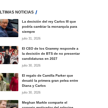
LTIMAS NOTICIAS
La decisión del rey Carlos III que
podría cambiar la monarquía para
siempre
julio 31, 2026
El CEO de los Grammy responde a
la decisión de BTS de no presentar
candidaturas en 2027
julio 30, 2026
El regalo de Camilla Parker que
desató la primera gran pelea entre
Diana y Carlos
julio 30, 2026
Meghan Markle comparte el
consejo motivador del príncipe