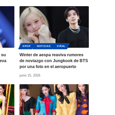
KPOP
NOTICIAS
VIRAL
 su
Winter de aespa reaviva rumores
ueva
de noviazgo con Jungkook de BTS
por una foto en el aeropuerto
junio 15, 2026