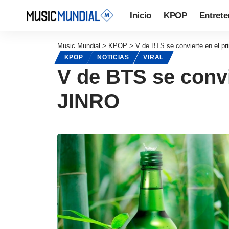
Inicio
KPOP
Entrete
Music Mundial
>
KPOP
>
V de BTS se convierte en el p
KPOP
NOTICIAS
VIRAL
V de BTS se convi
JINRO