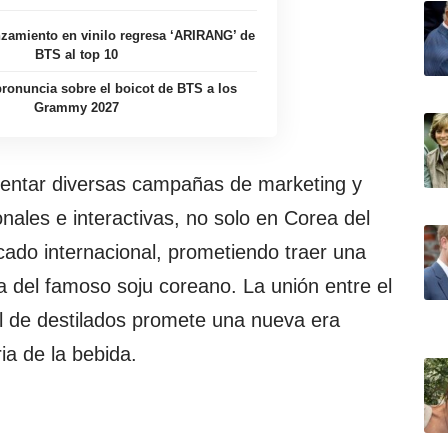
zamiento en vinilo regresa ‘ARIRANG’ de
BTS al top 10
ronuncia sobre el boicot de BTS a los
Grammy 2027
sentar diversas campañas de marketing y
ales e interactivas, no solo en Corea del
cado internacional, prometiendo traer una
 del famoso soju coreano. La unión entre el
al de destilados promete una nueva era
ria de la bebida.