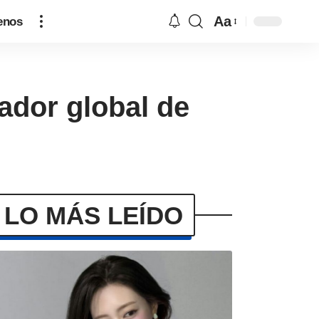
Aa
enos
ador global de
LO MÁS LEÍDO