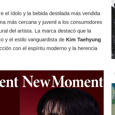
re el ídolo y la bebida destilada más vendida
ma más cercana y juvenil a los consumidores
ral del artista. La marca destacó que la
co y el estilo vanguardista de
Kim Taehyung
ción con el espíritu moderno y la herencia