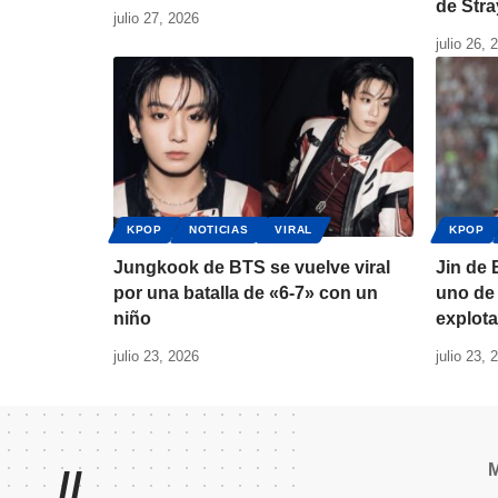
de Stra
julio 27, 2026
julio 26, 
KPOP
NOTICIAS
VIRAL
KPOP
Jungkook de BTS se vuelve viral
Jin de
por una batalla de «6-7» con un
uno de 
niño
explota
julio 23, 2026
julio 23, 
//