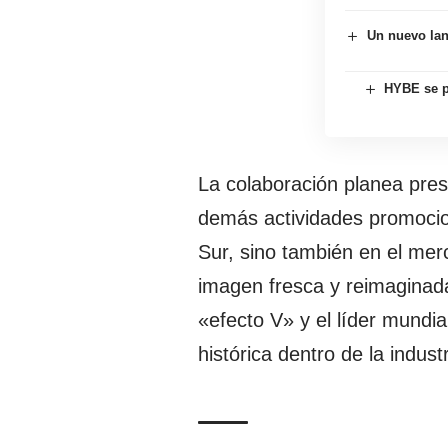
Un nuevo lan
HYBE se p
La colaboración planea pre
demás actividades promocion
Sur, sino también en el mer
imagen fresca y reimaginada
«efecto V» y el líder mundi
histórica dentro de la indust