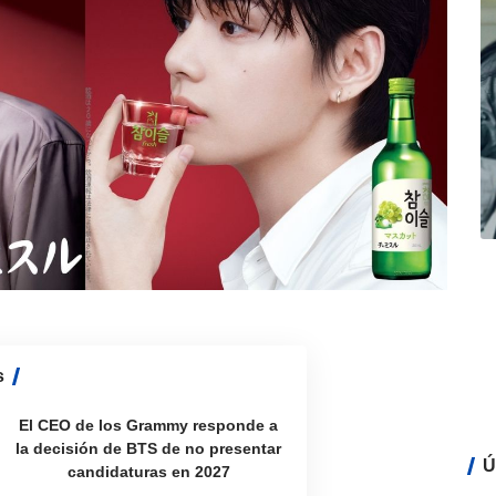
s
El CEO de los Grammy responde a
la decisión de BTS de no presentar
Ú
candidaturas en 2027