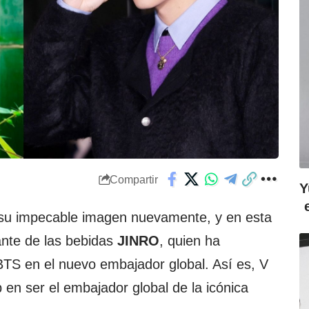
Compartir
Y
su impecable imagen nuevamente, y en esta
gante de las bebidas
JINRO
, quien ha
 BTS en el nuevo embajador global. Así es, V
p en ser el embajador global de la icónica