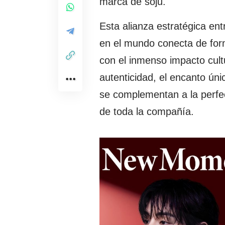
marca de soju.
Esta alianza estratégica ent
en el mundo conecta de for
con el inmenso impacto cultu
autenticidad, el encanto úni
se complementan a la perfec
de toda la compañía.