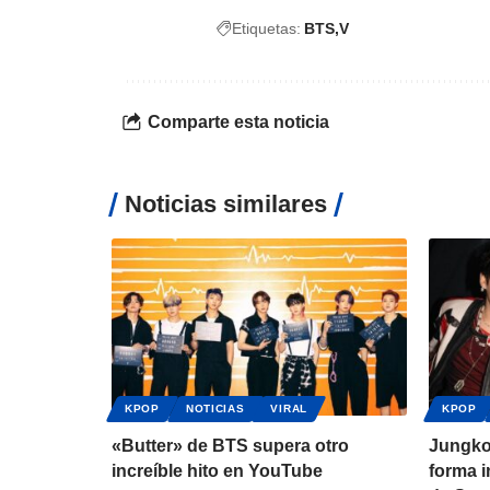
Etiquetas:
BTS
V
Comparte esta noticia
Noticias similares
KPOP
NOTICIAS
VIRAL
KPOP
«Butter» de BTS supera otro
Jungko
increíble hito en YouTube
forma i