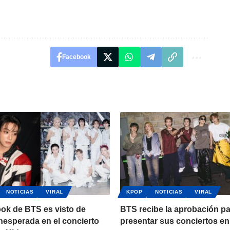
Facebook
NOTICIAS
VIRAL
KPOP
NOTICIAS
VIRAL
ok de BTS es visto de
BTS recibe la aprobación p
nesperada en el concierto
presentar sus conciertos en