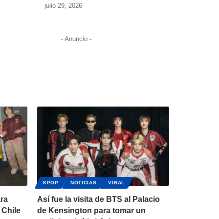
julio 29, 2026
- Anuncio -
KPOP
NOTICIAS
VIRAL
ara
Así fue la visita de BTS al Palacio
 Chile
de Kensington para tomar un