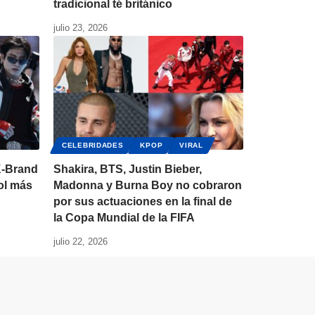
tradicional té británico
julio 23, 2026
CELEBRIDADES
KPOP
VIRAL
K-Brand
Shakira, BTS, Justin Bieber,
dol más
Madonna y Burna Boy no cobraron
por sus actuaciones en la final de
la Copa Mundial de la FIFA
julio 22, 2026