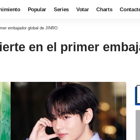
nimiento
Popular
Series
Votar
Charts
Contact
rimer embajador global de JINRO
erte en el primer embaj