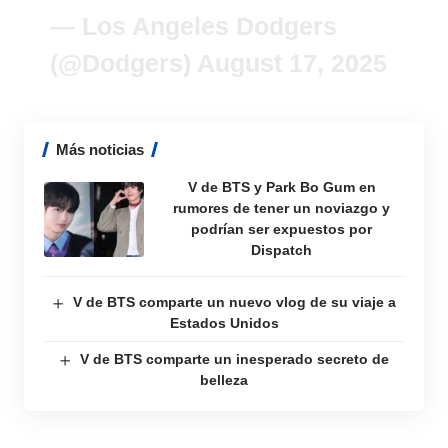
— Los Angeles Dodgers
(@Dodgers)
August 17, 2025
Más noticias
V de BTS y Park Bo Gum en
rumores de tener un noviazgo y
podrían ser expuestos por
Dispatch
V de BTS comparte un nuevo vlog de su viaje a
Estados Unidos
V de BTS comparte un inesperado secreto de
belleza