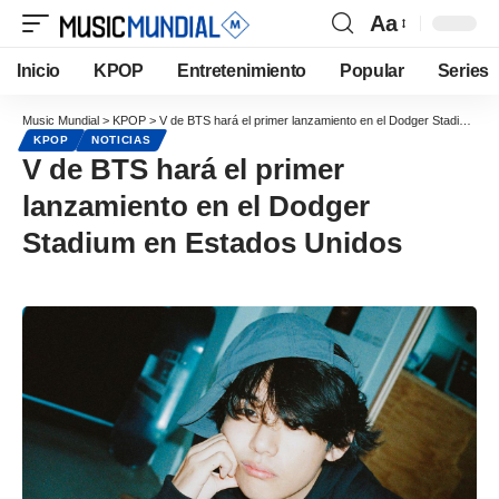
Aa
Inicio
KPOP
Entretenimiento
Popular
Series
Music Mundial
>
KPOP
>
V de BTS hará el primer lanzamiento en el Dodger Stadium en Estados Unidos
KPOP
NOTICIAS
V de BTS hará el primer
lanzamiento en el Dodger
Stadium en Estados Unidos