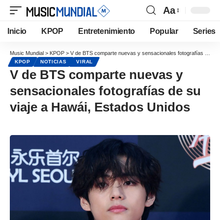
Aa
Inicio
KPOP
Entretenimiento
Popular
Series
Music Mundial
>
KPOP
>
V de BTS comparte nuevas y sensacionales fotografías de su viaje a Hawái, Estados Unidos
KPOP
NOTICIAS
VIRAL
V de BTS comparte nuevas y
sensacionales fotografías de su
viaje a Hawái, Estados Unidos