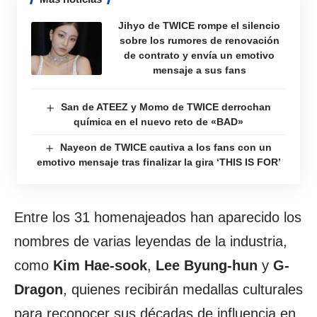
Jihyo de TWICE rompe el silencio
sobre los rumores de renovación
de contrato y envía un emotivo
mensaje a sus fans
San de ATEEZ y Momo de TWICE derrochan
química en el nuevo reto de «BAD»
Nayeon de TWICE cautiva a los fans con un
emotivo mensaje tras finalizar la gira ‘THIS IS FOR’
Entre los 31 homenajeados han aparecido los
nombres de varias leyendas de la industria,
como
Kim Hae-sook
,
Lee Byung-hun
y
G-
Dragon
, quienes recibirán medallas culturales
para reconocer sus décadas de influencia en