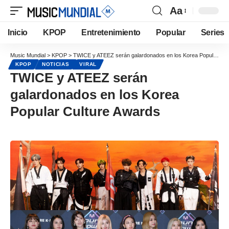
Aa
Inicio
KPOP
Entretenimiento
Popular
Series
Music Mundial
>
KPOP
>
TWICE y ATEEZ serán galardonados en los Korea Popular Culture Awards
KPOP
NOTICIAS
VIRAL
TWICE y ATEEZ serán
galardonados en los Korea
Popular Culture Awards