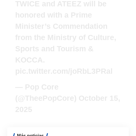
TWICE and ATEEZ will be
honored with a Prime
Minister’s Commendation
from the Ministry of Culture,
Sports and Tourism &
KOCCA.
pic.twitter.com/joRbL3PRal
— Pop Core
(@TheePopCore)
October 15,
2025
Más noticias