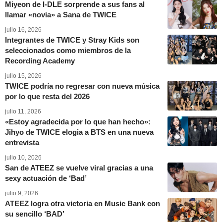
Miyeon de I-DLE sorprende a sus fans al
llamar «novia» a Sana de TWICE
julio 16, 2026
Integrantes de TWICE y Stray Kids son
seleccionados como miembros de la
Recording Academy
julio 15, 2026
TWICE podría no regresar con nueva música
por lo que resta del 2026
julio 11, 2026
«Estoy agradecida por lo que han hecho»:
Jihyo de TWICE elogia a BTS en una nueva
entrevista
julio 10, 2026
San de ATEEZ se vuelve viral gracias a una
sexy actuación de ‘Bad’
julio 9, 2026
ATEEZ logra otra victoria en Music Bank con
su sencillo ‘BAD’