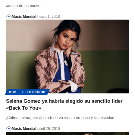
acerca de un nuevo…
Music Mundial
mayo 1, 2018
POP
ELECTROPOP
Selena Gomez ya habría elegido su sencillo líder
«Back To You»
¡Calma calma, por ahora todo va viento en popa y la ansiedad…
Music Mundial
abril 29, 2018