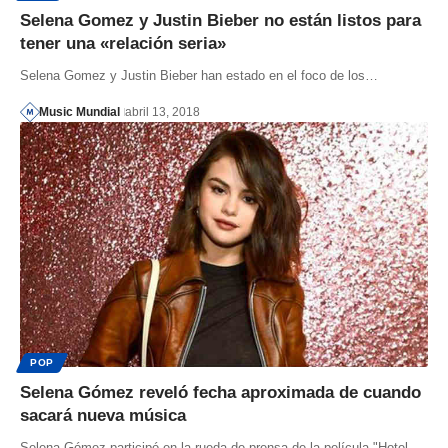
Selena Gomez y Justin Bieber no están listos para
tener una «relación seria»
Selena Gomez y Justin Bieber han estado en el foco de los…
Music Mundial
abril 13, 2018
POP
Selena Gómez reveló fecha aproximada de cuando
sacará nueva música
Selena Gómez participó en la rueda de prensa de la película "Hotel…