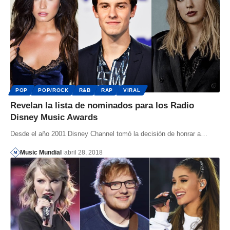
POP
POP/ROCK
R&B
RAP
VIRAL
Revelan la lista de nominados para los Radio
Disney Music Awards
Desde el año 2001 Disney Channel tomó la decisión de honrar a…
Music Mundial
abril 28, 2018