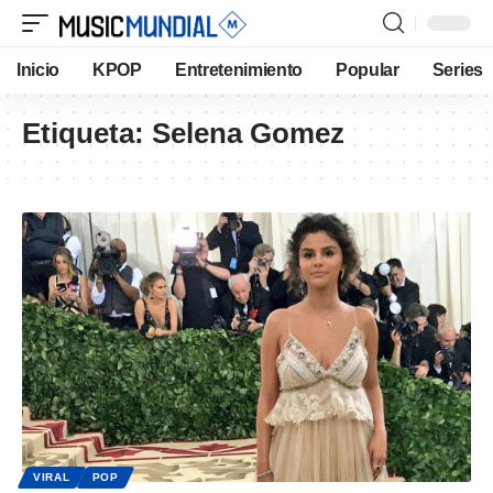
Inicio
KPOP
Entretenimiento
Popular
Series
Etiqueta:
Selena Gomez
VIRAL
POP