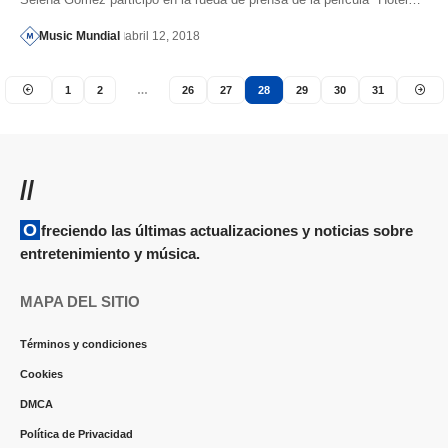
Music Mundial
abril 12, 2018
1
2
…
26
27
28
29
30
31
//
Ofreciendo las últimas actualizaciones y noticias sobre
entretenimiento y música.
MAPA DEL SITIO
Términos y condiciones
Cookies
DMCA
Política de Privacidad