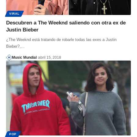
VIRAL
Descubren a The Weeknd saliendo con otra ex de
Justin Bieber
¿The Weeknd está tratando de robarle todas las exes a Justin
Bieber?,…
Music Mundial
abril 15, 2018
POP