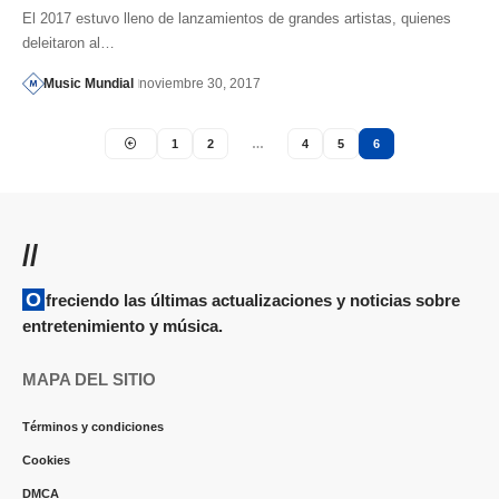
El 2017 estuvo lleno de lanzamientos de grandes artistas, quienes
deleitaron al…
Music Mundial
noviembre 30, 2017
1
2
…
4
5
6
//
Ofreciendo las últimas actualizaciones y noticias sobre
entretenimiento y música.
MAPA DEL SITIO
Términos y condiciones
Cookies
DMCA