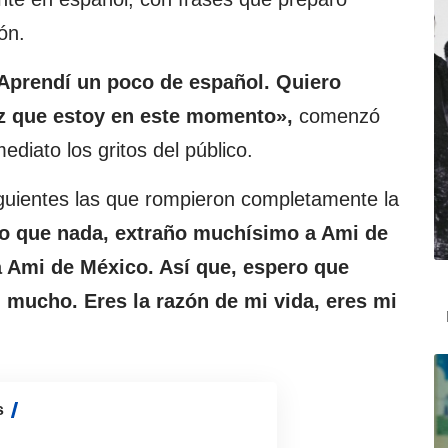
ón.
 Aprendí un poco de español. Quiero
liz que estoy en este momento»,
comenzó
diato los gritos del público.
iguientes las que rompieron completamente la
o que nada, extraño muchísimo a Ami de
Ami de México. Así que, espero que
mucho. Eres la razón de mi vida, eres mi
s