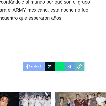
recordándole al mundo por qué son el grupo
ara el ARMY mexicano, esta noche no fue
eencuentro que esperaron años.
Facebook