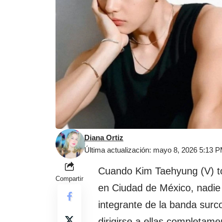
Diana Ortiz
Última actualización: mayo 8, 2026 5:13 
Cuando Kim Taehyung (V) to
Compartir
en Ciudad de México, nadie 
integrante de la banda sur
dirigirse a ellas completam