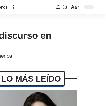
Aa
enos
 discurso en
merica
LO MÁS LEÍDO