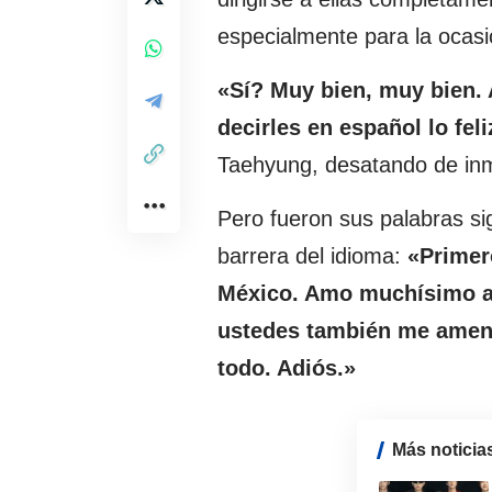
especialmente para la ocasi
«Sí? Muy bien, muy bien.
decirles en español lo fe
Taehyung, desatando de inme
Pero fueron sus palabras s
barrera del idioma:
«Primer
México. Amo muchísimo a 
ustedes también me amen 
todo. Adiós.»
Más noticia