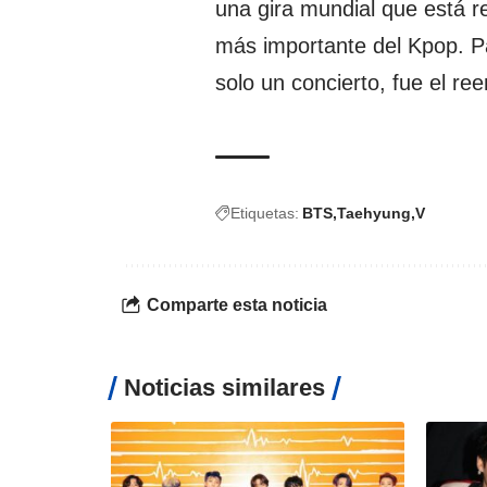
una gira mundial que está 
más importante del Kpop. P
solo un concierto, fue el r
Etiquetas:
BTS
Taehyung
V
Comparte esta noticia
Noticias similares