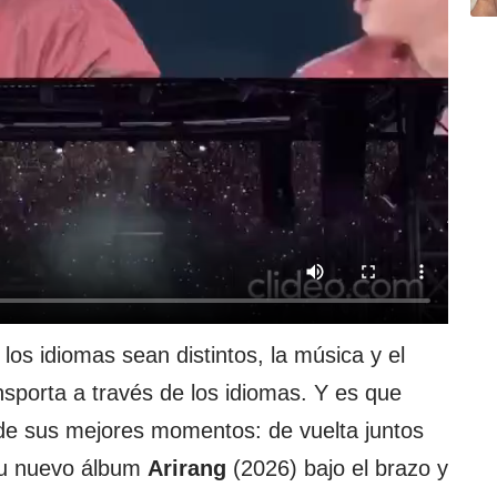
os idiomas sean distintos, la música y el
nsporta a través de los idiomas. Y es que
de sus mejores momentos: de vuelta juntos
n su nuevo álbum
Arirang
(2026) bajo el brazo y