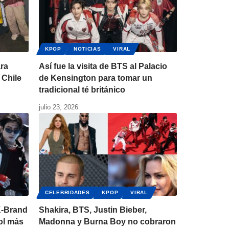
KPOP
NOTICIAS
VIRAL
ara
Así fue la visita de BTS al Palacio
 Chile
de Kensington para tomar un
tradicional té británico
julio 23, 2026
CELEBRIDADES
KPOP
VIRAL
K-Brand
Shakira, BTS, Justin Bieber,
dol más
Madonna y Burna Boy no cobraron