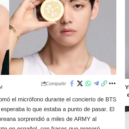
Compartir
Y
PM
mó el micrófono durante el concierto de BTS
esperaba lo que estaba a punto de pasar. El
coreana sorprendió a miles de ARMY al
ente en español, con frases que preparó