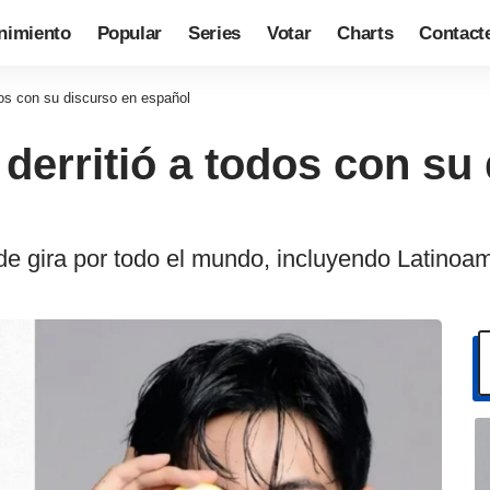
nimiento
Popular
Series
Votar
Charts
Contact
os con su discurso en español
erritió a todos con su
e gira por todo el mundo, incluyendo Latinoa