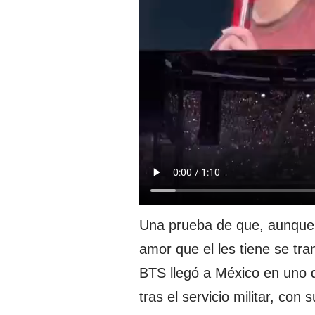
Una prueba de que, aunque l
amor que el les tiene se tra
BTS llegó a México en uno 
tras el servicio militar, co