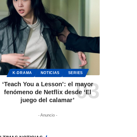
K-DRAMA
NOTICIAS
SERIES
‘Teach You a Lesson’: el mayor
fenómeno de Netflix desde ‘El
juego del calamar’
- Anuncio -