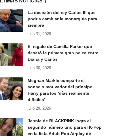
LTIMAS NOTICIAS
La decisión del rey Carlos III que
podría cambiar la monarquía para
siempre
julio 31, 2026
El regalo de Camilla Parker que
desató la primera gran pelea entre
Diana y Carlos
julio 30, 2026
Meghan Markle comparte el
consejo motivador del príncipe
Harry para los ‘días realmente
difíciles’
julio 29, 2026
Jennie de BLACKPINK logra el
segundo número uno para el K-Pop
en la lista Adult Pop Airplay de