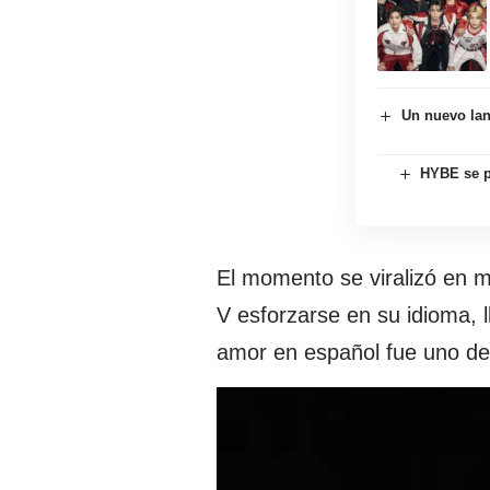
Un nuevo lan
HYBE se p
El momento se viralizó en 
V esforzarse en su idioma, l
amor en español fue uno de 