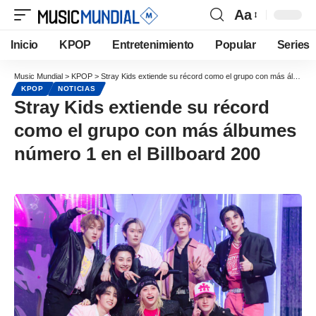
Aa
Inicio
KPOP
Entretenimiento
Popular
Series
Music Mundial
>
KPOP
>
Stray Kids extiende su récord como el grupo con más álbumes número 1 en el Billboard 200
KPOP
NOTICIAS
Stray Kids extiende su récord
como el grupo con más álbumes
número 1 en el Billboard 200