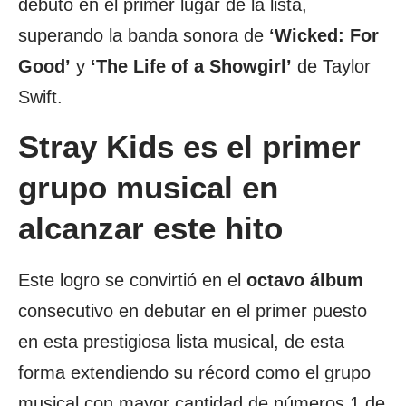
debutó en el primer lugar de la lista,
superando la banda sonora de
‘Wicked: For
Good’
y
‘The Life of a Showgirl’
de Taylor
Swift.
Stray Kids es el primer
grupo musical en
alcanzar este hito
Este logro se convirtió en el
octavo álbum
consecutivo en debutar en el primer puesto
en esta prestigiosa lista musical, de esta
forma extendiendo su récord como el grupo
musical con mayor cantidad de números 1 de