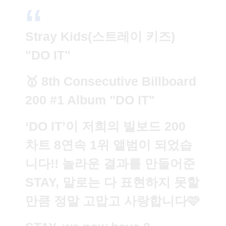
Stray Kids(스트레이 키즈)
"DO IT"
🥇 8th Consecutive Billboard
200 #1 Album "DO IT"
‘DO IT’이 저희의 빌보드 200
차트 8연속 1위 앨범이 되었습
니다!! 놀라운 결과를 만들어준
STAY, 말로는 다 표현하지 못할
만큼 정말 고맙고 사랑합니다🩷