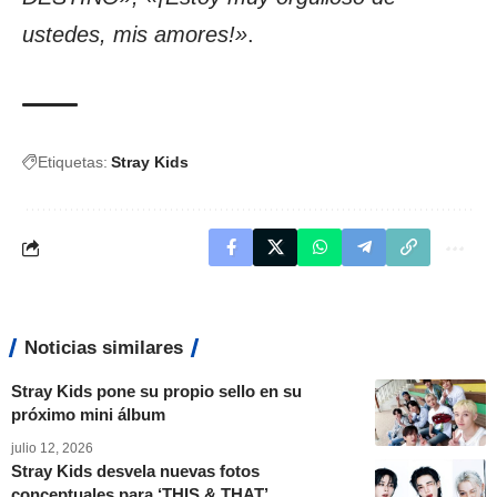
ustedes, mis amores!»
.
Etiquetas:
Stray Kids
Noticias similares
Stray Kids pone su propio sello en su
próximo mini álbum
julio 12, 2026
Stray Kids desvela nuevas fotos
conceptuales para ‘THIS & THAT’