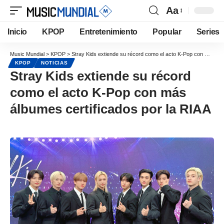
Aa
Inicio
KPOP
Entretenimiento
Popular
Series
Music Mundial
>
KPOP
>
Stray Kids extiende su récord como el acto K-Pop con más álbumes certificados por la RIAA
KPOP
NOTICIAS
Stray Kids extiende su récord
como el acto K-Pop con más
álbumes certificados por la RIAA