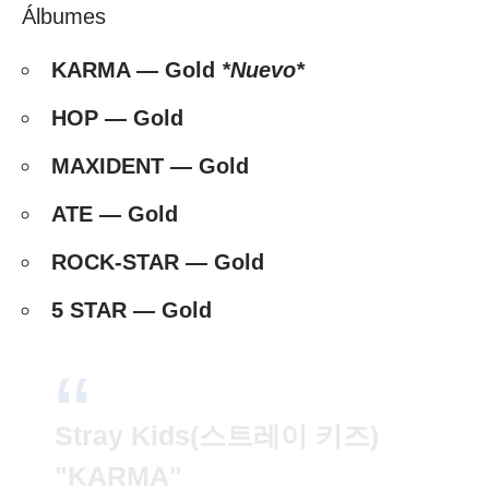
Álbumes
KARMA — Gold
*Nuevo*
HOP — Gold
MAXIDENT — Gold
ATE — Gold
ROCK-STAR — Gold
5 STAR — Gold
Stray Kids(스트레이 키즈)
"KARMA"