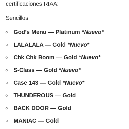
certificaciones RIAA:
Sencillos
God’s Menu — Platinum
*Nuevo*
LALALALA — Gold
*Nuevo*
Chk Chk Boom — Gold
*Nuevo*
S-Class — Gold
*Nuevo*
Case 143 — Gold
*Nuevo*
THUNDEROUS — Gold
BACK DOOR — Gold
MANIAC — Gold