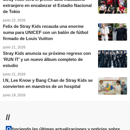
extranjero en encabezar el Estadio Nacional
de Tokio
junio 22, 2026
Felix de Stray Kids recauda una enorme
suma para UNICEF con un balón de fútbol
firmado de Louis Vuitton
junio 21, 2026
Stray Kids anuncia su próximo regreso con
‘RUN IT’ y un nuevo álbum completo de
estudio
junio 21, 2026
I.N, Lee Know y Bang Chan de Stray Kids se
convierten en maestros de un hospital
junio 19, 2026
//
Ofreciendo las últimas actualizaciones y noticias sobre