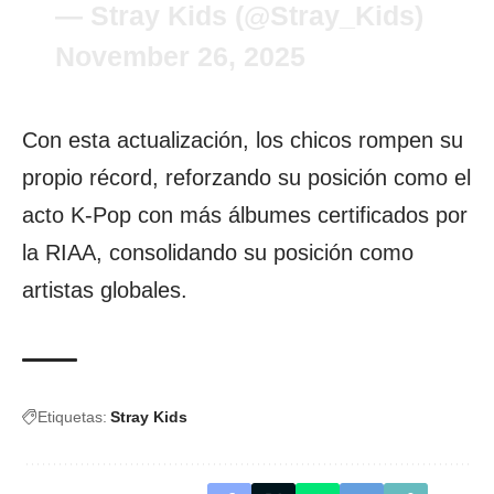
— Stray Kids (@Stray_Kids)
November 26, 2025
Con esta actualización, los chicos rompen su
propio récord, reforzando su posición como el
acto K-Pop con más álbumes certificados por
la RIAA, consolidando su posición como
artistas globales.
Etiquetas:
Stray Kids