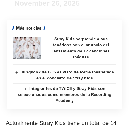
November 26, 2025
Más noticias
Stray Kids sorprende a sus
fanáticos con el anuncio del
lanzamiento de 17 canciones
inéditas
Jungkook de BTS es visto de forma inesperada
en el concierto de Stray Kids
Integrantes de TWICE y Stray Kids son
seleccionados como miembros de la Recording
Academy
Actualmente Stray Kids tiene un total de 14