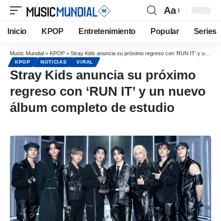
Aa
Inicio
KPOP
Entretenimiento
Popular
Series
Music Mundial
>
KPOP
>
Stray Kids anuncia su próximo regreso con ‘RUN IT’ y un nuevo álbum completo de estudio
KPOP
NOTICIAS
VIRAL
Stray Kids anuncia su próximo
regreso con ‘RUN IT’ y un nuevo
álbum completo de estudio