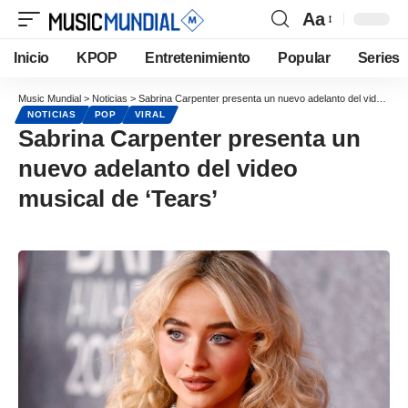
Aa
Inicio
KPOP
Entretenimiento
Popular
Series
Music Mundial
>
Noticias
>
Sabrina Carpenter presenta un nuevo adelanto del video musical de ‘Tears’
NOTICIAS
POP
VIRAL
Sabrina Carpenter presenta un
nuevo adelanto del video
musical de ‘Tears’