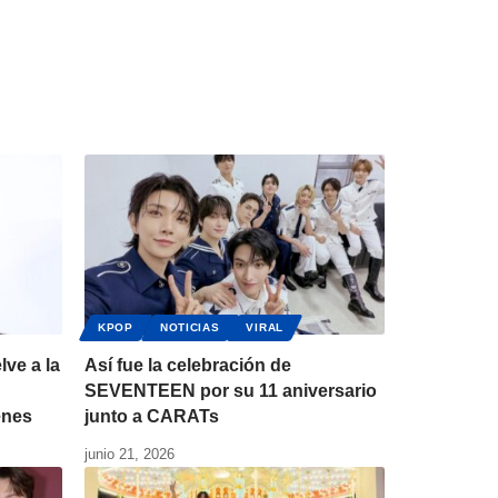
KPOP
NOTICIAS
VIRAL
ve a la
Así fue la celebración de
SEVENTEEN por su 11 aniversario
enes
junto a CARATs
junio 21, 2026