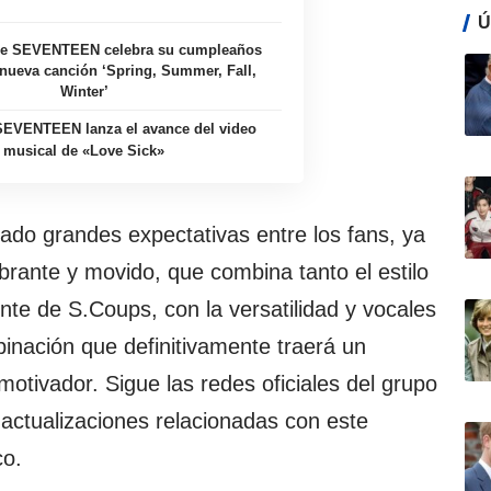
Ú
e SEVENTEEN celebra su cumpleaños
nueva canción ‘Spring, Summer, Fall,
Winter’
SEVENTEEN lanza el avance del video
musical de «Love Sick»
do grandes expectativas entre los fans, ya
rante y movido, que combina tanto el estilo
nte de S.Coups, con la versatilidad y vocales
inación que definitivamente traerá un
otivador. Sigue las redes oficiales del grupo
 actualizaciones relacionadas con este
co.