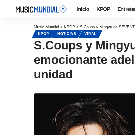
Inicio
KPOP
Entrete
Music Mundial
>
KPOP
>
S.Coups y Mingyu de SEVENTEE
KPOP
NOTICIAS
VIRAL
S.Coups y Mingy
emocionante adel
unidad