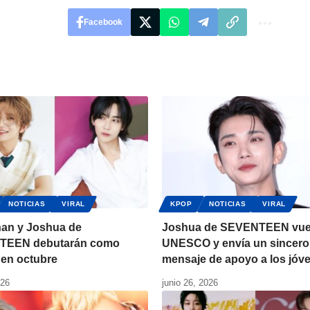
Facebook
NOTICIAS
VIRAL
KPOP
NOTICIAS
VIRAL
an y Joshua de
Joshua de SEVENTEEN vuel
TEEN debutarán como
UNESCO y envía un sincero
 en octubre
mensaje de apoyo a los jóv
026
junio 26, 2026