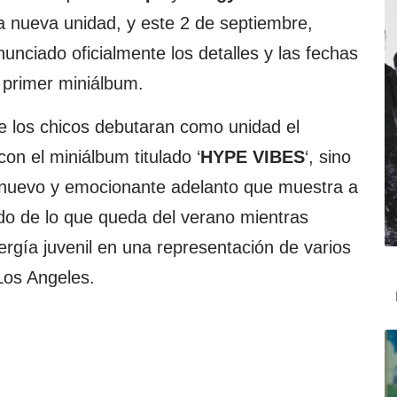
a nueva unidad, y este 2 de septiembre,
unciado oficialmente los detalles y las fechas
 primer miniálbum.
ue los chicos debutaran como unidad el
on el miniálbum titulado ‘
HYPE VIBES
‘, sino
 nuevo y emocionante adelanto que muestra a
do de lo que queda del verano mientras
nergía juvenil en una representación de varios
Los Angeles.