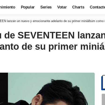
nimiento
Popular
Series
Votar
Charts
Contact
N lanzan un nuevo y emocionante adelanto de su primer miniálbum como 
u de SEVENTEEN lanzan
anto de su primer min