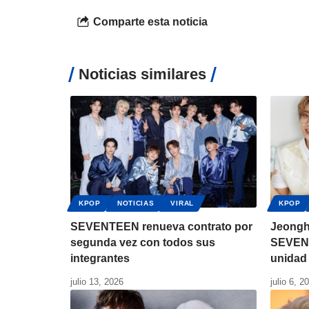
Comparte esta noticia
Noticias similares
KPOP
NOTICIAS
VIRAL
KPOP
SEVENTEEN renueva contrato por
Jeongh
segunda vez con todos sus
SEVEN
integrantes
unidad
julio 13, 2026
julio 6, 2