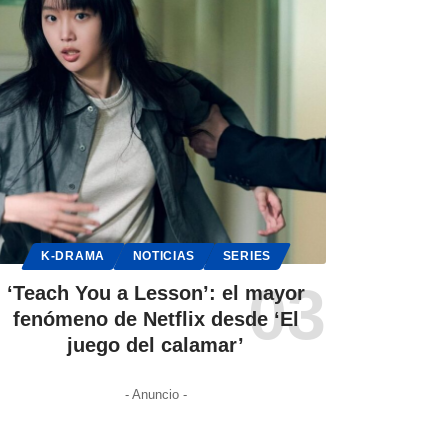
K-DRAMA
NOTICIAS
SERIES
‘Teach You a Lesson’: el mayor
fenómeno de Netflix desde ‘El
juego del calamar’
- Anuncio -