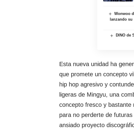
Wonwoo d
lanzando su 
DINO de 
Esta nueva unidad ha genera
que promete un concepto vib
hip hop agresivo y contunde
ligeras de Mingyu, una comb
concepto fresco y bastante m
para no perderte de futuras
ansiado proyecto discográfi