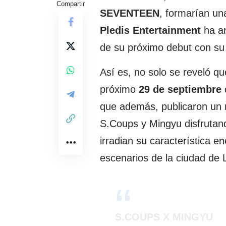
Compartir
SEVENTEEN
, formarían un
Pledis Entertainment
ha an
de su próximo debut con su
Así es, no solo se reveló q
próximo
29 de septiembre
c
que además, publicaron un
S.Coups y Mingyu disfrutan
irradian su característica e
escenarios de la ciudad de 
S.COUPS X MINGYU