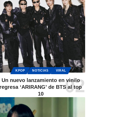
KPOP
NOTICIAS
VIRAL
Un nuevo lanzamiento en vinilo
regresa ‘ARIRANG’ de BTS al top
10