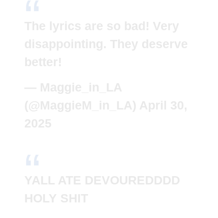
The lyrics are so bad! Very
disappointing. They deserve
better!
— Maggie_in_LA
(@MaggieM_in_LA)
April 30,
2025
YALL ATE DEVOUREDDDD
HOLY SHIT