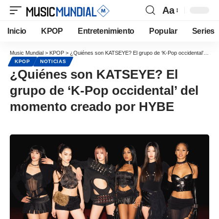
Aa
Inicio
KPOP
Entretenimiento
Popular
Series
Music Mundial
>
KPOP
>
¿Quiénes son KATSEYE? El grupo de ‘K-Pop occidental’ del momento creado por HYBE
KPOP
NOTICIAS
¿Quiénes son KATSEYE? El
grupo de ‘K-Pop occidental’ del
momento creado por HYBE