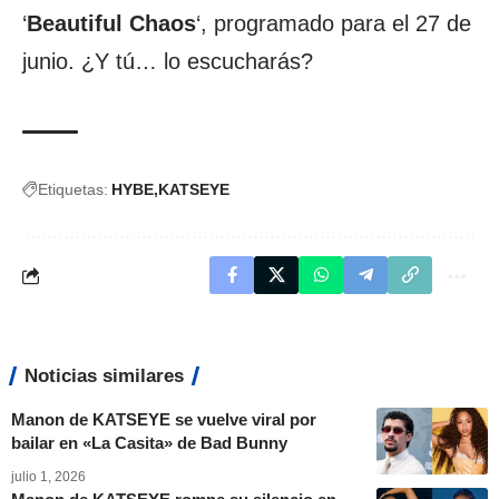
‘
Beautiful Chaos
‘, programado para el 27 de
junio. ¿Y tú… lo escucharás?
Etiquetas:
HYBE
KATSEYE
Noticias similares
Manon de KATSEYE se vuelve viral por
bailar en «La Casita» de Bad Bunny
julio 1, 2026