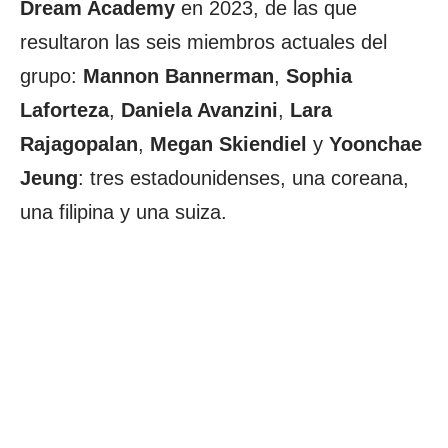
Dream Academy
en 2023, de las que
resultaron las seis miembros actuales del
grupo:
Mannon Bannerman
,
Sophia
Laforteza
,
Daniela Avanzini
,
Lara
Rajagopalan
,
Megan Skiendiel
y
Yoonchae
Jeung
: tres estadounidenses, una coreana,
una filipina y una suiza.