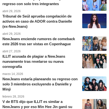
regreso con solo tres integrantes
abril 29, 2026
Tribunal de Seúl aprueba congelación de
activos en caso de ADOR contra Danielle
(ex-NewJeans)
abril 29, 2026
NewJeans enciende rumores de comeback
este 2026 tras ser vistas en Copenhague
abril 27, 2026
ILLIT acusada de plagiar a NewJeans
nuevamente tras revelarse su nueva
coreografía
marzo 14, 2026
NewJeans estaría planeando su regreso con
solo 3 miembros excluyendo a Danielle y
Minji
febrero 28, 2026
V de BTS dijo que ILLIT es similar a
NewJeans y por eso Min Hee Jin ganó su