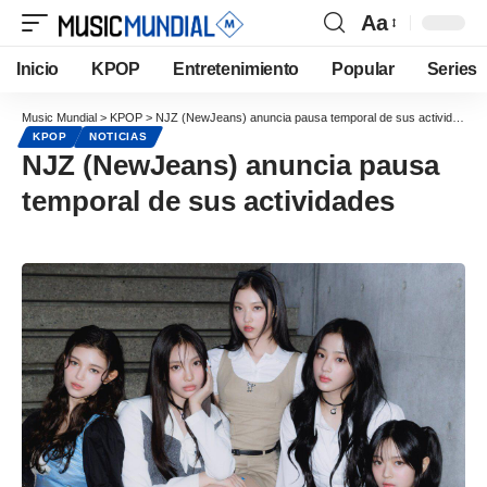
Aa
Inicio
KPOP
Entretenimiento
Popular
Series
Music Mundial
>
KPOP
>
NJZ (NewJeans) anuncia pausa temporal de sus actividades
KPOP
NOTICIAS
NJZ (NewJeans) anuncia pausa
temporal de sus actividades