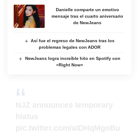
Danielle comparte un emotivo
mensaje tras el cuarto aniversario
de NewJeans
Así fue el regreso de NewJeans tras los
problemas legales con ADOR
NewJeans logra increíble hito en Spotify con
«Right Now»
NJZ announces temporary
hiatus
pic.twitter.com/aIDHqMgoBu