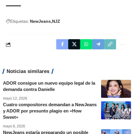
Etiquetas:
NewJeans
NJZ
Noticias similares
ADOR consigue un nuevo equipo legal de la
demanda contra Danielle
mayo 12, 2026
Cuatro compositores demandan a NewJeans
y ADOR por presunto plagio en «How
Sweet»
mayo 8, 2026
NewJeans estaría preparando un posible