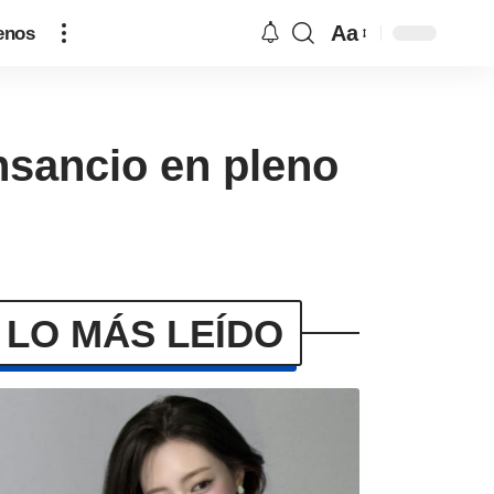
Aa
enos
nsancio en pleno
LO MÁS LEÍDO