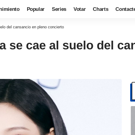
nimiento
Popular
Series
Votar
Charts
Contact
elo del cansancio en pleno concierto
 se cae al suelo del ca