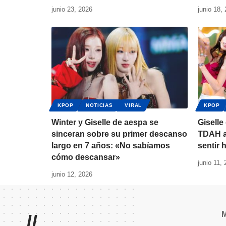
junio 23, 2026
junio 18,
KPOP
NOTICIAS
VIRAL
KPOP
Winter y Giselle de aespa se
Giselle
sinceran sobre su primer descanso
TDAH a
largo en 7 años: «No sabíamos
sentir 
cómo descansar»
junio 11,
junio 12, 2026
//