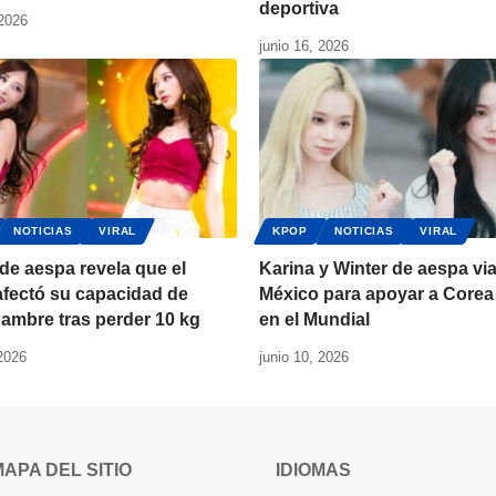
deportiva
 2026
junio 16, 2026
NOTICIAS
VIRAL
KPOP
NOTICIAS
VIRAL
 de aespa revela que el
Karina y Winter de aespa via
fectó su capacidad de
México para apoyar a Corea
hambre tras perder 10 kg
en el Mundial
 2026
junio 10, 2026
MAPA DEL SITIO
IDIOMAS