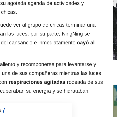
 su agotada agenda de actividades y
 chicas.
puede ver al grupo de chicas terminar una
n las luces; por su parte, NingNing se
s del cansancio e inmediatamente
cayó al
l aliento y recomponerse para levantarse y
ció una de sus compañeras mientras las luces
 con
respiraciones agitadas
rodeada de sus
uperaban su energía y se hidrataban.
s