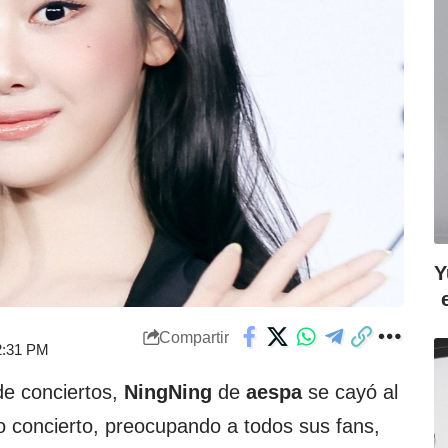
Y
Compartir
 2:31 PM
de conciertos,
NingNing
de
aespa
se cayó al
o concierto, preocupando a todos sus fans,