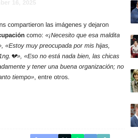
er 16, 2025
fans compartieron las imágenes y dejaron
cupación
como:
«¡Necesito que esa maldita
«Estoy muy preocupada por mis hijas,
ng.💔», «Eso no está nada bien, las chicas
damente y tener una buena organización; no
anto tiempo»
, entre otros.