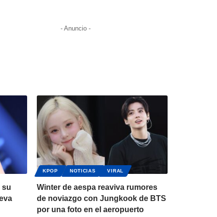
- Anuncio -
KPOP
NOTICIAS
VIRAL
 su
Winter de aespa reaviva rumores
ueva
de noviazgo con Jungkook de BTS
por una foto en el aeropuerto