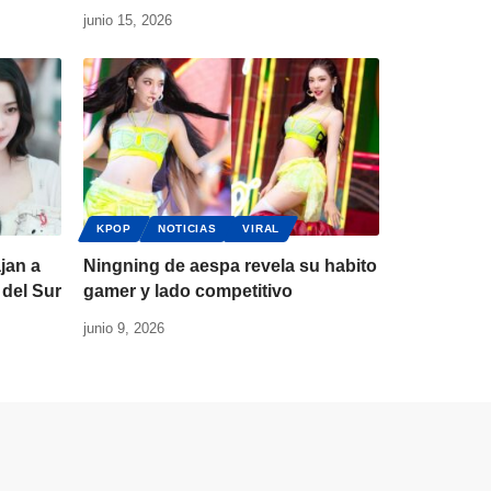
junio 15, 2026
KPOP
NOTICIAS
VIRAL
jan a
Ningning de aespa revela su habito
 del Sur
gamer y lado competitivo
junio 9, 2026