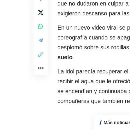
que no dudaron en culpar a
exigieron descanso para las
En un nuevo video viral se 
coreografía cuando se apaga
desplomó sobre sus rodilla
suelo
.
La idol parecía recuperar e
recibir el agua que le ofre
se encendían y continuaba
compañeras que también rec
Más noticia