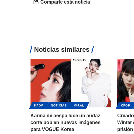
Comparte esta noticia
Noticias similares
KPOP
NOTICIAS
VIRAL
KPOP
Karina de aespa luce un audaz
Creador
corte bob en nuevas imágenes
Winter 
para VOGUE Korea
prisión