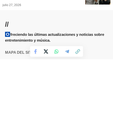
julio 27, 2026
//
Ofreciendo las últimas actualizaciones y noticias sobre
entretenimiento y música.
MAPA DEL SITIO
Términos y condiciones
Cookies
DMCA
Política de Privacidad
Sobre nosotros
Contáctanos