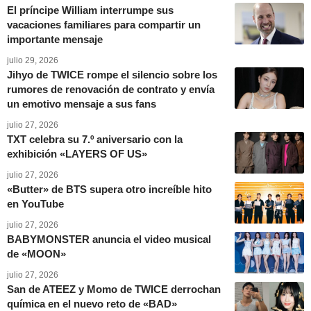
El príncipe William interrumpe sus
vacaciones familiares para compartir un
importante mensaje
julio 29, 2026
Jihyo de TWICE rompe el silencio sobre los
rumores de renovación de contrato y envía
un emotivo mensaje a sus fans
julio 27, 2026
TXT celebra su 7.º aniversario con la
exhibición «LAYERS OF US»
julio 27, 2026
«Butter» de BTS supera otro increíble hito
en YouTube
julio 27, 2026
BABYMONSTER anuncia el video musical
de «MOON»
julio 27, 2026
San de ATEEZ y Momo de TWICE derrochan
química en el nuevo reto de «BAD»