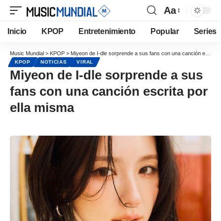
Aa
Inicio
KPOP
Entretenimiento
Popular
Series
Music Mundial
>
KPOP
>
Miyeon de I-dle sorprende a sus fans con una canción escrita por ella misma
KPOP
NOTICIAS
VIRAL
Miyeon de I-dle sorprende a sus
fans con una canción escrita por
ella misma