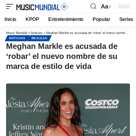
Aa
Inicio
KPOP
Entretenimiento
Popular
Series
Music Mundial
>
Noticias
>
Meghan Markle es acusada de ‘robar’ el nuevo nombre de su marca de estilo de vida
NOTICIAS
REALEZA
Meghan Markle es acusada de
‘robar’ el nuevo nombre de su
marca de estilo de vida